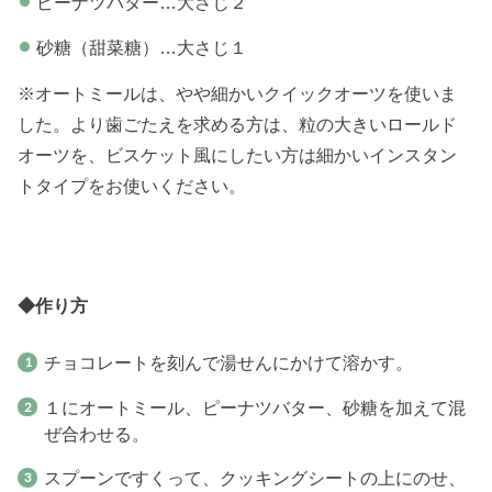
ピーナツバター…大さじ２
砂糖（甜菜糖）…大さじ１
※オートミールは、やや細かいクイックオーツを使いま
した。より歯ごたえを求める方は、粒の大きいロールド
オーツを、ビスケット風にしたい方は細かいインスタン
トタイプをお使いください。
◆作り方
チョコレートを刻んで湯せんにかけて溶かす。
１にオートミール、ピーナツバター、砂糖を加えて混
ぜ合わせる。
スプーンですくって、クッキングシートの上にのせ、