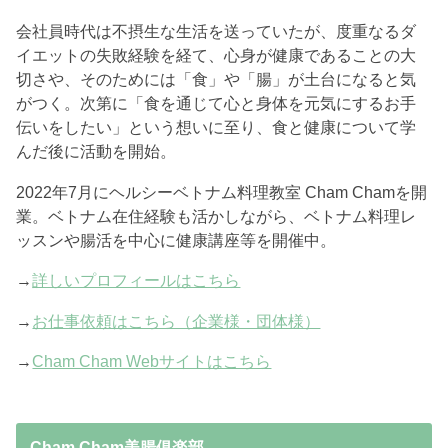
会社員時代は不摂生な生活を送っていたが、度重なるダ
イエットの失敗経験を経て、心身が健康であることの大
切さや、そのためには「食」や「腸」が土台になると気
がつく。次第に「食を通じて心と身体を元気にするお手
伝いをしたい」という想いに至り、食と健康について学
んだ後に活動を開始。
2022年7月にヘルシーベトナム料理教室 Cham Chamを開
業。ベトナム在住経験も活かしながら、ベトナム料理レ
ッスンや腸活を中心に健康講座等を開催中。
→
詳しいプロフィールはこちら
→
お仕事依頼はこちら（企業様・団体様）
→
Cham Cham Webサイトはこちら
Cham Cham美腸俱楽部