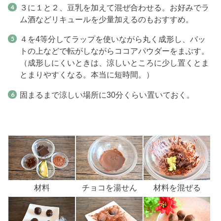
３に１と２、豆乳を加えて混ぜ合わせる。お好みでラ
ム酒などリキュールを少量加えるのもおすすめ。
４を4等分してラップを使いながら丸く成形し、バッ
トの上などで転がしながらココアパウダーをまぶす。
（成形しにくいときは、涼しいところに少し置くとま
とまりやすくなる。本当に短時間。）
固まるまで涼しい場所に30分くらい置いておく。
材料
チョコを湯せん
材料を混ぜる