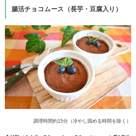
腸活チョコムース（長芋・豆腐入り）
調理時間約15分（冷やし固める時間を除く）