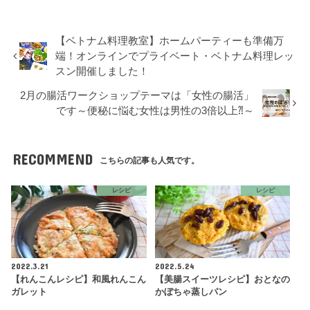
【ベトナム料理教室】ホームパーティーも準備万
端！オンラインでプライベート・ベトナム料理レッ
スン開催しました！
2月の腸活ワークショップテーマは「女性の腸活」
です～便秘に悩む女性は男性の3倍以上⁈～
RECOMMEND
こちらの記事も人気です。
レシピ
レシピ
2022.3.21
2022.5.24
【れんこんレシピ】和風れんこん
【美腸スイーツレシピ】おとなの
ガレット
かぼちゃ蒸しパン