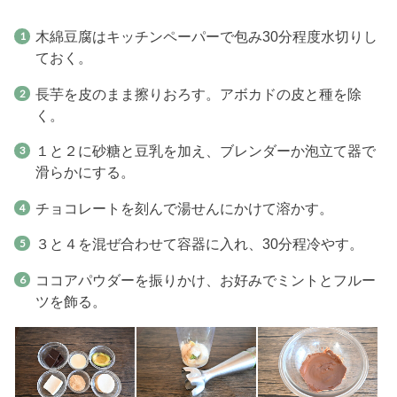
木綿豆腐はキッチンペーパーで包み30分程度水切りし
ておく。
長芋を皮のまま擦りおろす。アボカドの皮と種を除
く。
１と２に砂糖と豆乳を加え、ブレンダーか泡立て器で
滑らかにする。
チョコレートを刻んで湯せんにかけて溶かす。
３と４を混ぜ合わせて容器に入れ、30分程冷やす。
ココアパウダーを振りかけ、お好みでミントとフルー
ツを飾る。