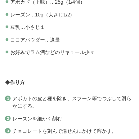
アボカド（正味）…25g（1/4個）
レーズン…10g（大さじ1/2)
豆乳…小さじ１
ココアパウダー…適量
お好みでラム酒などのリキュール少々
◆作り方
アボカドの皮と種を除き、スプーン等でつぶして滑ら
かにする。
レーズンを細かく刻む
チョコレートを刻んで湯せんにかけて溶かす。