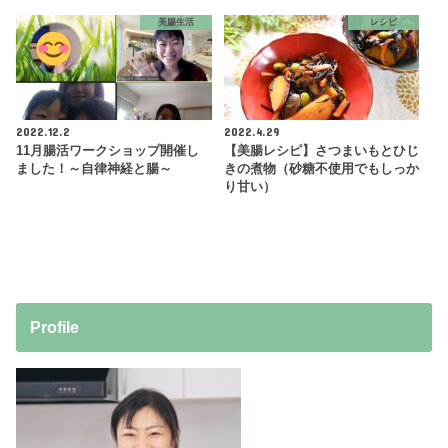
美腸生活
レシピ
2022.12.2
2022.4.29
11月腸活ワークショップ開催し
【美腸レシピ】さつまいもとひじ
ました！～自律神経と腸～
きの煮物（砂糖不使用でもしっか
り甘い）
Profile