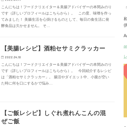
こんにちは！フードクリエイター＆美腸アドバイザーの本間みのり
です（詳しいプロフィールはこちらから）。 この度、味噌を作っ
てみました！ 美腸生活を心掛けるものとして、毎日の食生活に発
酵食品は欠かせません。 そ…
【美腸レシピ】酒粕セサミクラッカー
2022.04.18
こんにちは！フードクリエイター＆美腸アドバイザーの本間みのり
です（詳しいプロフィールはこちらから）。 今回紹介するレシピ
は「酒粕セサミクラッカー」。 腸活やダイエット中、小腹が空い
た時に何を口にするかで悩み…
【ご飯レシピ】しぐれ煮れんこんの混
ぜご飯