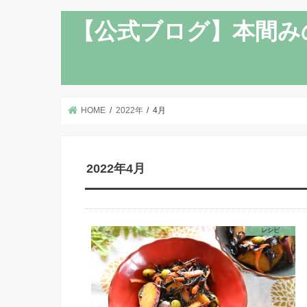
【公式ブログ】本間み
HOME
2022年
4月
2022年4月
レシピ