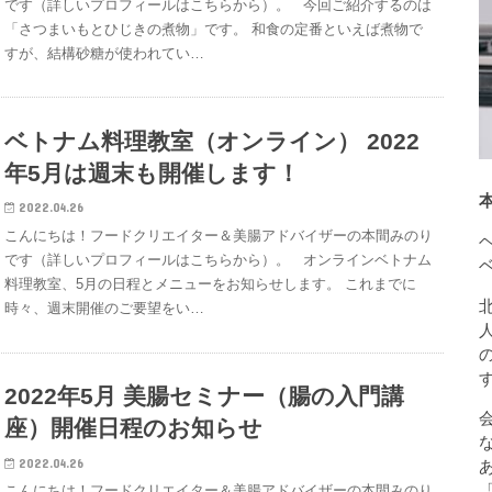
です（詳しいプロフィールはこちらから）。 今回ご紹介するのは
「さつまいもとひじきの煮物」です。 和食の定番といえば煮物で
すが、結構砂糖が使われてい…
ベトナム料理教室（オンライン） 2022
年5月は週末も開催します！
2022.04.26
こんにちは！フードクリエイター＆美腸アドバイザーの本間みのり
です（詳しいプロフィールはこちらから）。 オンラインベトナム
料理教室、5月の日程とメニューをお知らせします。 これまでに
時々、週末開催のご要望をい…
2022年5月 美腸セミナー（腸の入門講
座）開催日程のお知らせ
2022.04.26
こんにちは！フードクリエイター＆美腸アドバイザーの本間みのり