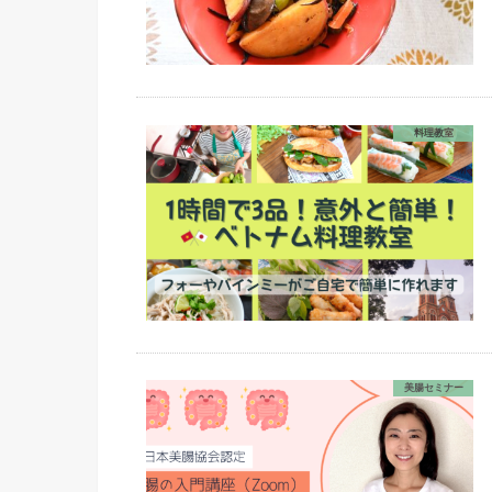
料理教室
美腸セミナー