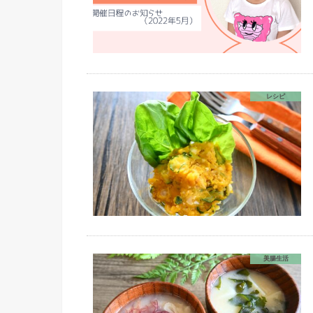
レシピ
美腸生活