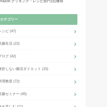
Amazon クッキング・レシピ部門1位獲得
カテゴリー
レシピ
(47)
美腸生活
(22)
ブログ
(42)
挫折しない腸活ダイエット
(15)
料理教室
(72)
美腸セミナー
(45)
食を楽しむ
(11)