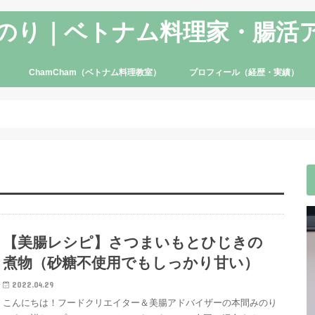
のり｜ベトナム料理家・腸活
ChamCham（ベトナム料理教室）
プロフィール（経歴・実績）
【美腸レシピ】さつまいもとひじきの
煮物（砂糖不使用でもしっかり甘い）
2022.04.29
こんにちは！フードクリエイター＆美腸アドバイザーの本間みのり