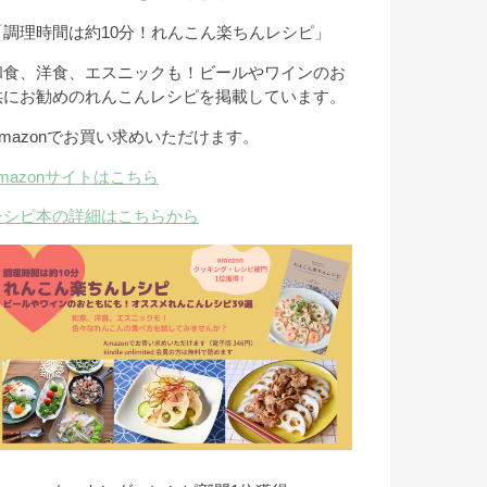
「調理時間は約10分！れんこん楽ちんレシピ」
和食、洋食、エスニックも！ビールやワインのお
供にお勧めのれんこんレシピを掲載しています。
Amazonでお買い求めいただけます。
amazonサイトはこちら
レシピ本の詳細はこちらから