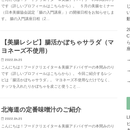
です（詳しいプロフィールはこちらから）。 ５月の美腸セミナー
（日本美腸協会認定「腸の入門講座」）の開催日程をお知らせしま
す。 腸の入門講座日程（2…
【美腸レシピ】腸活かぼちゃサラダ（マ
ヨネーズ不使用）
2022.04.25
こんにちは！フードクリエイター＆美腸アドバイザーの本間みのり
です（詳しいプロフィールはこちらから）。 今回ご紹介するレシ
ピは「腸活かぼちゃサラダ」。 マヨネーズ不使用なだけでなく、
ナッツを入れたりかぼちゃを皮ごと使うこと…
北海道の定番味噌汁のご紹介
2022.04.25
こんにちは！フードクリエイター＆美腸アドバイザーの本間みのり