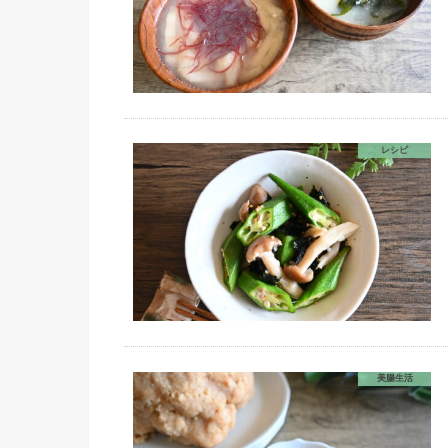
レシピ
美腸生活