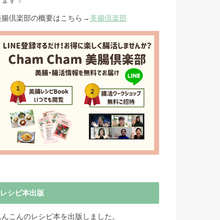
きます！
美腸倶楽部の概要はこちら→
美腸倶楽部
レシピ本出版
れんこんのレシピ本を出版しました。