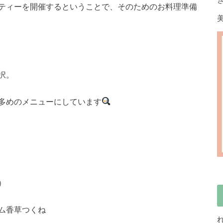
ティーを開催するということで、そのためのお料理準備
択。
多めのメニューにしています
）
ム香草つくね