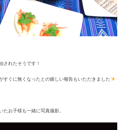
始されたそうです！
がすぐに無くなったとの嬉しい報告もいただきました
いたお子様も一緒に写真撮影。