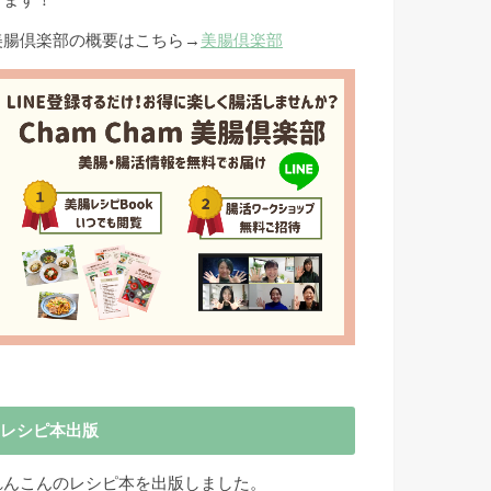
きます！
美腸倶楽部の概要はこちら→
美腸倶楽部
レシピ本出版
れんこんのレシピ本を出版しました。