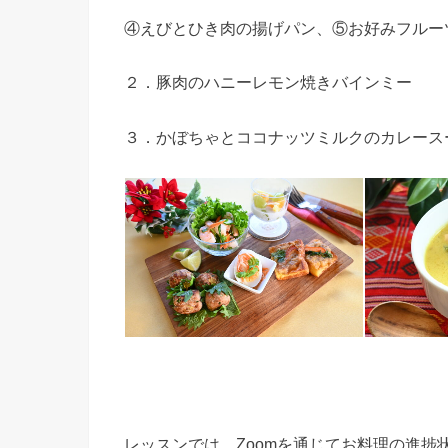
④えびとひき肉の揚げパン、⑤お好みフルー
２．豚肉のハニーレモン焼きバインミー
３．かぼちゃとココナッツミルクのカレース
レッスンでは、Zoomを通じてお料理の進捗