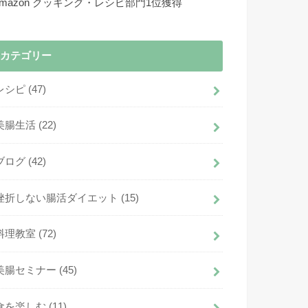
Amazon クッキング・レシピ部門1位獲得
カテゴリー
レシピ
(47)
美腸生活
(22)
ブログ
(42)
挫折しない腸活ダイエット
(15)
料理教室
(72)
美腸セミナー
(45)
食を楽しむ
(11)