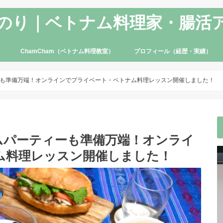
のり｜ベトナム料理家・腸活
ChamCham（ベトナム料理教室）
プロフィール（経歴・実績）
も準備万端！オンラインでプライベート・ベトナム料理レッスン開催しました！
ムパーティーも準備万端！オンライ
ム料理レッスン開催しました！