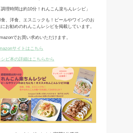
「調理時間は約10分！れんこん楽ちんレシピ」
和食、洋食、エスニックも！ビールやワインのお
供にお勧めのれんこんレシピを掲載しています。
Amazonでお買い求めいただけます。
amazonサイトはこちら
レシピ本の詳細はこちらから