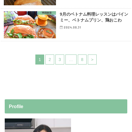
料理教室
9月のベトナム料理レッスンはバイン
ミー、ベトナムプリン、鶏おこわ
2024.08.31
1
2
3
…
8
>
Profile