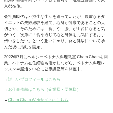
の海外駐在帯同でベトナムで暮らす。現在は帰国して東
京都在住。
会社員時代は不摂生な生活を送っていたが、度重なるダ
イエットの失敗経験を経て、心身が健康であることの大
切さや、そのためには「食」や「腸」が土台になると気
がつく。次第に「食を通じて心と身体を元気にするお手
伝いをしたい」という想いに至り、食と健康について学
んだ後に活動を開始。
2022年7月にヘルシーベトナム料理教室 Cham Chamを開
業。ベトナム在住経験も活かしながら、ベトナム料理レ
ッスンや腸活を中心に健康講座等を開催中。
→
詳しいプロフィールはこちら
→
お仕事依頼はこちら（企業様・団体様）
→
Cham Cham Webサイトはこちら