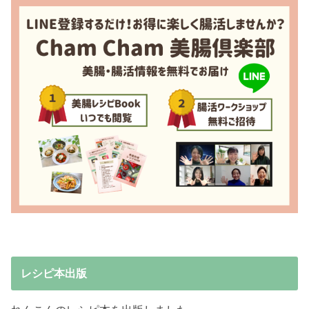
レシピ本出版