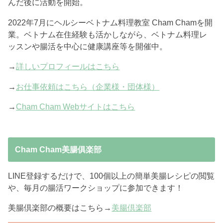
んだ後に活動を開始。
2022年7月にヘルシーベトナム料理教室 Cham Chamを開
業。ベトナム在住経験も活かしながら、ベトナム料理レ
ッスンや腸活を中心に健康講座等を開催中。
→
詳しいプロフィールはこちら
→
お仕事依頼はこちら（企業様・団体様）
→
Cham Cham Webサイトはこちら
Cham Cham美腸俱楽部
LINE登録するだけで、100個以上の簡単美腸レシピの閲覧
や、毎月の腸活ワークショップに参加できます！
美腸倶楽部の概要はこちら→
美腸倶楽部