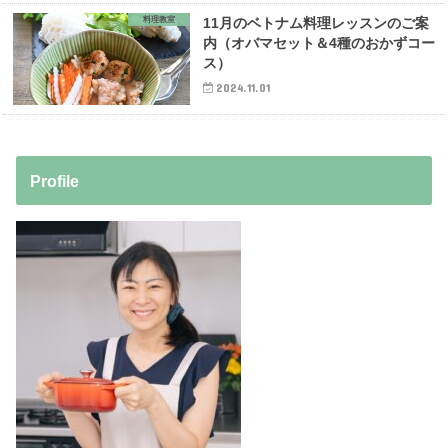
料理教室
11月のベトナム料理レッスンのご案
内（オバマセット＆4種のおかずコー
ス）
2024.11.01
Profile