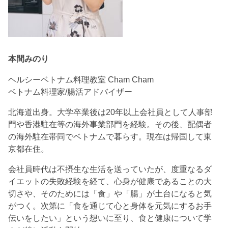
本間みのり
ヘルシーベトナム料理教室 Cham Cham
ベトナム料理家/腸活アドバイザー
北海道出身。大学卒業後は20年以上会社員として人事部
門や香港駐在等の海外事業部門を経験。その後、配偶者
の海外駐在帯同でベトナムで暮らす。現在は帰国して東
京都在住。
会社員時代は不摂生な生活を送っていたが、度重なるダ
イエットの失敗経験を経て、心身が健康であることの大
切さや、そのためには「食」や「腸」が土台になると気
がつく。次第に「食を通じて心と身体を元気にするお手
伝いをしたい」という想いに至り、食と健康について学