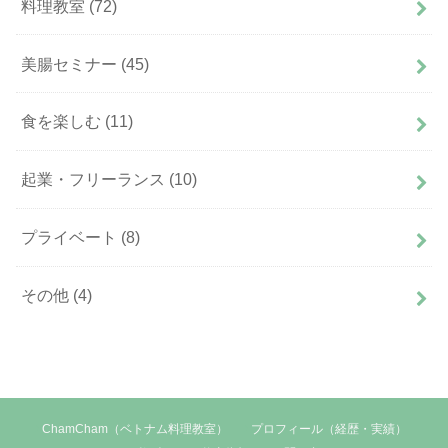
料理教室
(72)
美腸セミナー
(45)
食を楽しむ
(11)
起業・フリーランス
(10)
プライベート
(8)
その他
(4)
ChamCham（ベトナム料理教室）
プロフィール（経歴・実績）