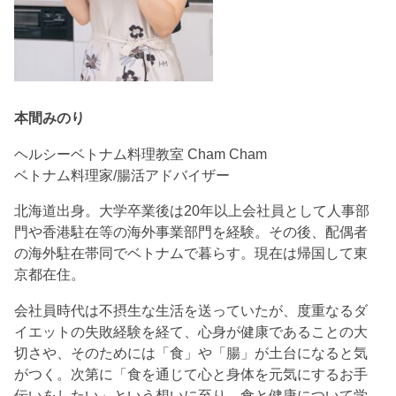
本間みのり
ヘルシーベトナム料理教室 Cham Cham
ベトナム料理家/腸活アドバイザー
北海道出身。大学卒業後は20年以上会社員として人事部
門や香港駐在等の海外事業部門を経験。その後、配偶者
の海外駐在帯同でベトナムで暮らす。現在は帰国して東
京都在住。
会社員時代は不摂生な生活を送っていたが、度重なるダ
イエットの失敗経験を経て、心身が健康であることの大
切さや、そのためには「食」や「腸」が土台になると気
がつく。次第に「食を通じて心と身体を元気にするお手
伝いをしたい」という想いに至り、食と健康について学