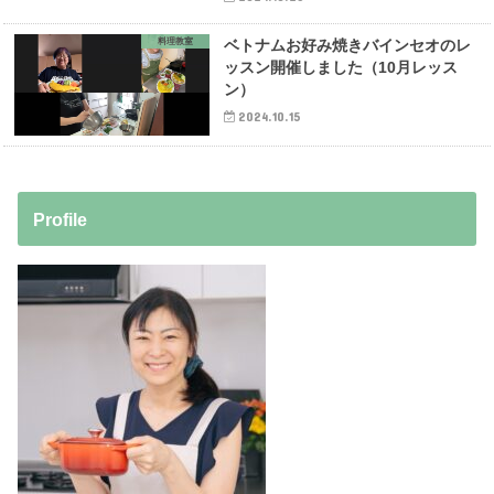
料理教室
ベトナムお好み焼きバインセオのレ
ッスン開催しました（10月レッス
ン）
2024.10.15
Profile