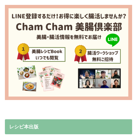
レシピ本出版