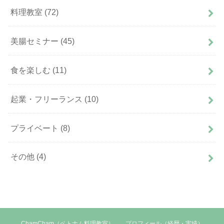
料理教室
(72)
美腸セミナー
(45)
食を楽しむ
(11)
起業・フリーランス
(10)
プライベート
(8)
その他
(4)
ChamCham（ベトナム料理教室）
プロフィール（経歴・実績）