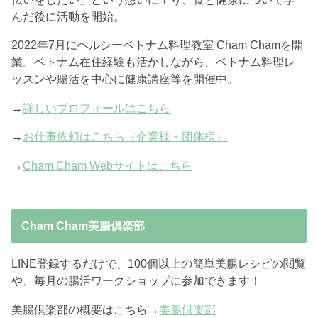
んだ後に活動を開始。
2022年7月にヘルシーベトナム料理教室 Cham Chamを開
業。ベトナム在住経験も活かしながら、ベトナム料理レ
ッスンや腸活を中心に健康講座等を開催中。
→
詳しいプロフィールはこちら
→
お仕事依頼はこちら（企業様・団体様）
→
Cham Cham Webサイトはこちら
Cham Cham美腸俱楽部
LINE登録するだけで、100個以上の簡単美腸レシピの閲覧
や、毎月の腸活ワークショップに参加できます！
美腸倶楽部の概要はこちら→
美腸倶楽部