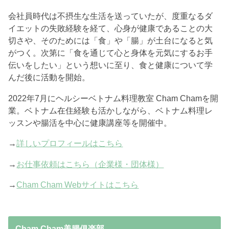
会社員時代は不摂生な生活を送っていたが、度重なるダ
イエットの失敗経験を経て、心身が健康であることの大
切さや、そのためには「食」や「腸」が土台になると気
がつく。次第に「食を通じて心と身体を元気にするお手
伝いをしたい」という想いに至り、食と健康について学
んだ後に活動を開始。
2022年7月にヘルシーベトナム料理教室 Cham Chamを開
業。ベトナム在住経験も活かしながら、ベトナム料理レ
ッスンや腸活を中心に健康講座等を開催中。
→
詳しいプロフィールはこちら
→
お仕事依頼はこちら（企業様・団体様）
→
Cham Cham Webサイトはこちら
Cham Cham美腸俱楽部