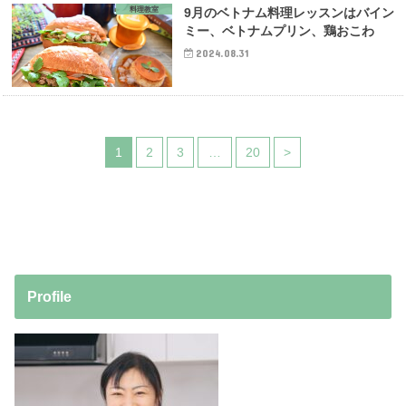
料理教室
9月のベトナム料理レッスンはバイン
ミー、ベトナムプリン、鶏おこわ
2024.08.31
1
2
3
…
20
>
Profile