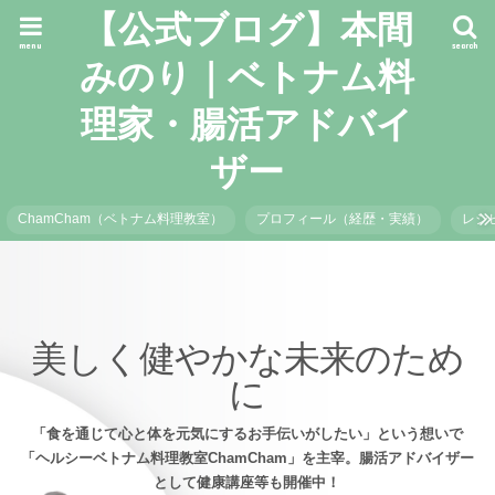
【公式ブログ】本間
menu
search
みのり｜ベトナム料
理家・腸活アドバイ
ザー
ChamCham（ベトナム料理教室）
プロフィール（経歴・実績）
レシ
美しく健やかな未来のため
に
「食を通じて心と体を元気にするお手伝いがしたい」という想いで
「ヘルシーベトナム料理教室ChamCham」を主宰。腸活アドバイザー
として健康講座等も開催中！