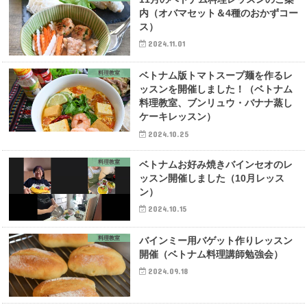
内（オバマセット＆4種のおかずコー
ス）
2024.11.01
料理教室
ベトナム版トマトスープ麺を作るレ
ッスンを開催しました！（ベトナム
料理教室、ブンリュウ・バナナ蒸し
ケーキレッスン）
2024.10.25
料理教室
ベトナムお好み焼きバインセオのレ
ッスン開催しました（10月レッス
ン）
2024.10.15
料理教室
バインミー用バゲット作りレッスン
開催（ベトナム料理講師勉強会）
2024.09.18