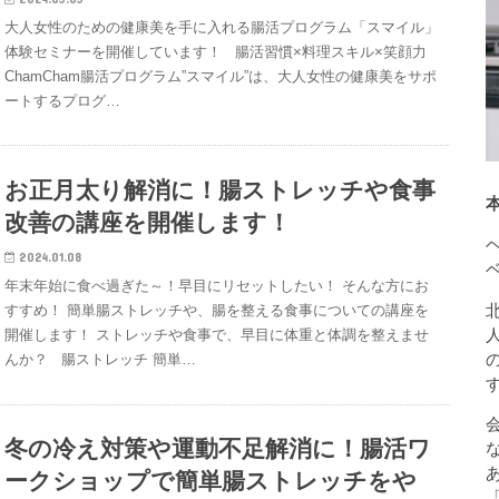
大人女性のための健康美を手に入れる腸活プログラム「スマイル」
体験セミナーを開催しています！ 腸活習慣×料理スキル×笑顔力
ChamCham腸活プログラム”スマイル”は、大人女性の健康美をサポ
ートするプログ…
お正月太り解消に！腸ストレッチや食事
改善の講座を開催します！
2024.01.08
年末年始に食べ過ぎた～！早目にリセットしたい！ そんな方にお
すすめ！ 簡単腸ストレッチや、腸を整える食事についての講座を
開催します！ ストレッチや食事で、早目に体重と体調を整えませ
んか？ 腸ストレッチ 簡単…
冬の冷え対策や運動不足解消に！腸活ワ
ークショップで簡単腸ストレッチをや