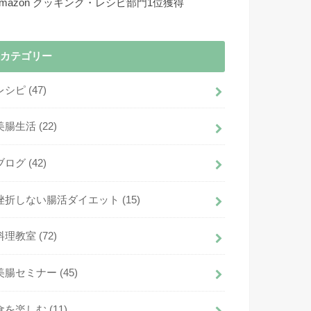
Amazon クッキング・レシピ部門1位獲得
カテゴリー
レシピ
(47)
美腸生活
(22)
ブログ
(42)
挫折しない腸活ダイエット
(15)
料理教室
(72)
美腸セミナー
(45)
食を楽しむ
(11)