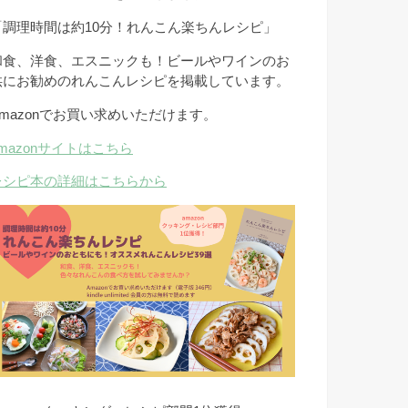
「調理時間は約10分！れんこん楽ちんレシピ」
和食、洋食、エスニックも！ビールやワインのお
供にお勧めのれんこんレシピを掲載しています。
Amazonでお買い求めいただけます。
amazonサイトはこちら
レシピ本の詳細はこちらから