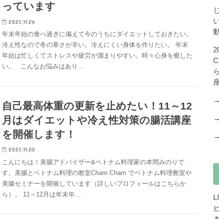
っています
2023.11.26
年末年始の食べ過ぎに備えて今のうちにダイエットしておきたい。
冷え性なので冬の寒さが辛い。冷えにくい身体を作りたい。 年末
年始は忙しくてストレスや疲労が溜まりやすい。時々心身を癒した
い。 こんなお悩みはあり…
自己最高体重の更新を止めたい！11～12
月はダイエットや冷え性対策の腸活講座
を開催します！
2023.11.02
こんにちは！美腸アドバイザー&ベトナム料理家の本間みのりで
す。美腸とベトナム料理の教室Cham Cham でベトナム料理教室や
美腸セミナーを開催しています（詳しいプロフィールはこちらか
ら）。 11～12月は年末年…