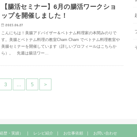
【腸活セミナー】6月の腸活ワークショ
ップを開催しました！
2023.06.27
こんにちは！美腸アドバイザー＆ベトナム料理家の本間みのりで
す。美腸とベトナム料理の教室Cham Cham でベトナム料理教室や
美腸セミナーを開催しています（詳しいプロフィールはこちらか
ら）。 先週は腸活ワー…
3
…
5
>
経歴・実績）
レシピ紹介
お仕事依頼
お問い合わせ