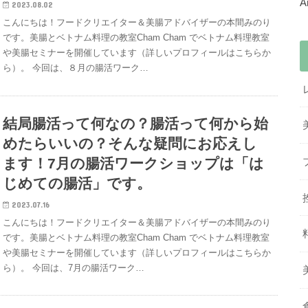
2023.08.02
こんにちは！フードクリエイター＆美腸アドバイザーの本間みのり
です。美腸とベトナム料理の教室Cham Cham でベトナム料理教室
や美腸セミナーを開催しています（詳しいプロフィールはこちらか
ら）。 今回は、８月の腸活ワーク…
結局腸活って何なの？腸活って何から始
めたらいいの？そんな疑問にお応えし
ます！7月の腸活ワークショップは「は
じめての腸活」です。
2023.07.16
こんにちは！フードクリエイター＆美腸アドバイザーの本間みのり
です。美腸とベトナム料理の教室Cham Cham でベトナム料理教室
や美腸セミナーを開催しています（詳しいプロフィールはこちらか
ら）。 今回は、7月の腸活ワーク…