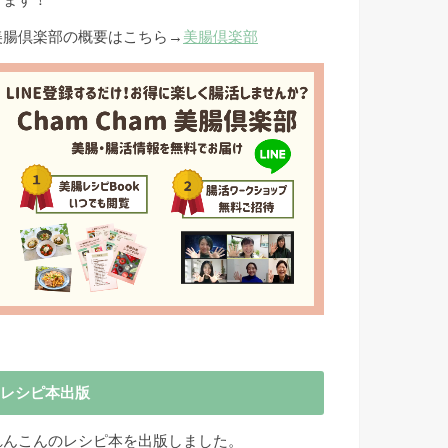
きます！
美腸倶楽部の概要はこちら→
美腸倶楽部
レシピ本出版
れんこんのレシピ本を出版しました。