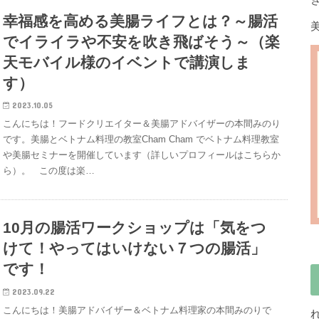
幸福感を高める美腸ライフとは？～腸活
でイライラや不安を吹き飛ばそう～（楽
天モバイル様のイベントで講演しま
す）
2023.10.05
こんにちは！フードクリエイター＆美腸アドバイザーの本間みのり
です。美腸とベトナム料理の教室Cham Cham でベトナム料理教室
や美腸セミナーを開催しています（詳しいプロフィールはこちらか
ら）。 この度は楽…
10月の腸活ワークショップは「気をつ
けて！やってはいけない７つの腸活」
です！
2023.09.22
こんにちは！美腸アドバイザー＆ベトナム料理家の本間みのりで