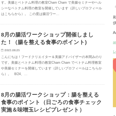
す。美腸とベトナム料理の教室Cham Cham で美腸セミナーやヘル
シーなベトナム料理の教室を開催しています（詳しいプロフィール
はこちらから）。 この度は腸活ワー…
8月の腸活ワークショップ開催しまし
た！（腸を整える食事のポイント)
2023.08.25
こんにちは！フードクリエイター＆美腸アドバイザーの本間みのり
です。美腸とベトナム料理の教室Cham Cham でベトナム料理教室
や美腸セミナーを開催しています（詳しいプロフィールはこちらか
ら）。 8/24、…
8月の腸活ワークショップ：腸を整える
食事のポイント（日ごろの食事チェック
実施＆味噌玉レシピプレゼント）