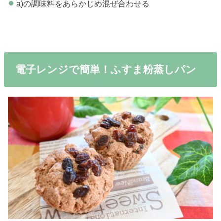
a)の調味料をあらかじめ混ぜ合わせる
電子レンジで簡単！ふすま粉蒸しパン