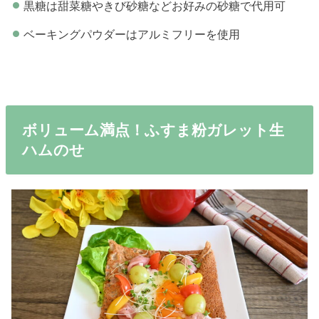
黒糖は甜菜糖やきび砂糖などお好みの砂糖で代用可
ベーキングパウダーはアルミフリーを使用
ボリューム満点！ふすま粉ガレット生
ハムのせ