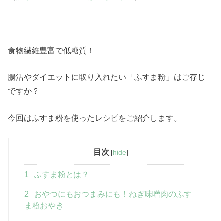
食物繊維豊富で低糖質！
腸活やダイエットに取り入れたい「ふすま粉」はご存じ
ですか？
今回はふすま粉を使ったレシピをご紹介します。
目次
[
hide
]
1
ふすま粉とは？
2
おやつにもおつまみにも！ねぎ味噌肉のふす
ま粉おやき