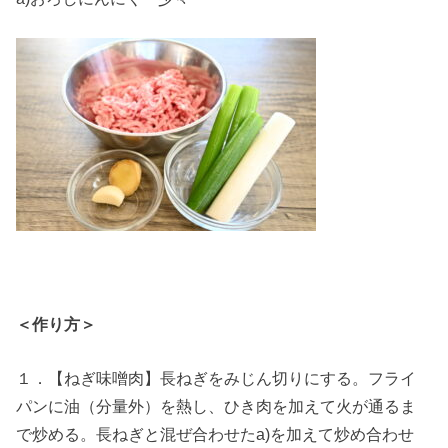
＜作り方＞
１．【ねぎ味噌肉】長ねぎをみじん切りにする。フライ
パンに油（分量外）を熱し、ひき肉を加えて火が通るま
で炒める。長ねぎと混ぜ合わせたa)を加えて炒め合わせ