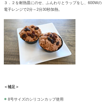
３．２を耐熱皿にのせ、ふんわりとラップをし、600Wの
電子レンジで2分～2分30秒加熱。
＜補足＞
8号サイズのシリコンカップ使用