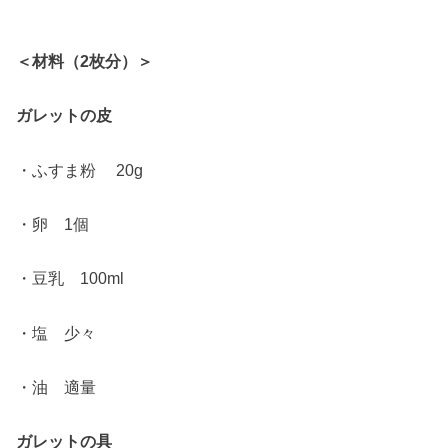
＜材料（2枚分）＞
ガレットの皮
・ふすま粉 20g
・卵 1個
・豆乳 100ml
・塩 少々
・油 適量
ガレットの具