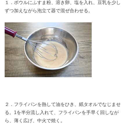
１．ボウルにふすま粉、溶き卵、塩を入れ、豆乳を少し
ずつ加えながら泡立て器で混ぜ合わせる。
２．フライパンを熱して油をひき、紙タオルでなじませ
る。1を半分流し入れて、フライパンを手早く回しなが
ら、薄く広げ、中火で焼く。