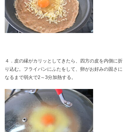
４．皮の縁がカリッとしてきたら、四方の皮を内側に折
り込む。フライパンにふたをして、卵がお好みの固さに
なるまで弱火で2～3分加熱する。