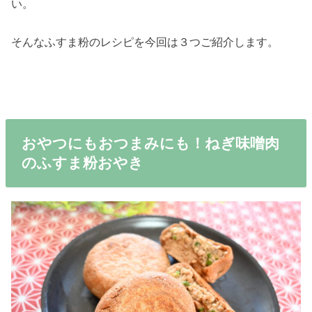
い。
そんなふすま粉のレシピを今回は３つご紹介します。
おやつにもおつまみにも！ねぎ味噌肉
のふすま粉おやき