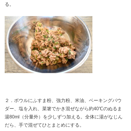
る。
２．ボウルにふすま粉、強力粉、米油、ベーキングパウ
ダー、塩を入れ、菜箸でかき混ぜながら約40℃のぬるま
湯80ml（分量外）を少しずつ加える。全体に湯がなじん
だら、手で混ぜてひとまとめにする。