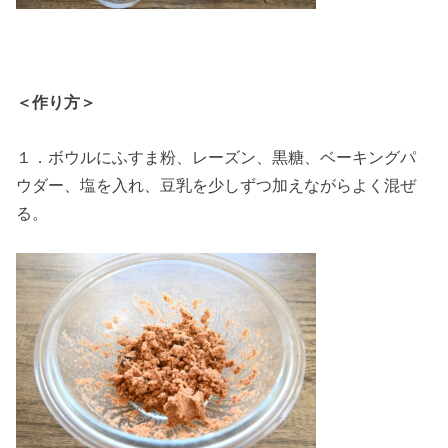
＜作り方＞
１．ボウルにふすま粉、レーズン、黒糖、ベーキングパ
ウダー、塩を入れ、豆乳を少しずつ加えながらよく混ぜ
る。