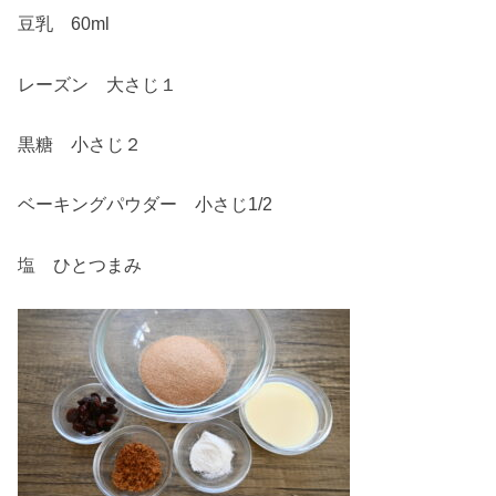
豆乳 60ml
レーズン 大さじ１
黒糖 小さじ２
ベーキングパウダー 小さじ1/2
塩 ひとつまみ