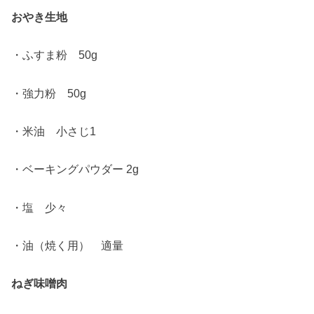
おやき生地
・ふすま粉 50g
・強力粉 50g
・米油 小さじ1
・ベーキングパウダー 2g
・塩 少々
・油（焼く用） 適量
ねぎ味噌肉