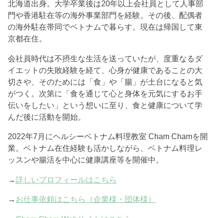
北海道出身。大学卒業後は20年以上会社員として人事部
門や香港駐在等の海外事業部門を経験。その後、配偶者
の海外駐在帯同でベトナムで暮らす。現在は帰国して東
京都在住。
会社員時代は不摂生な生活を送っていたが、度重なるダ
イエットの失敗経験を経て、心身が健康であることの大
切さや、そのためには「食」や「腸」が土台になると気
がつく。次第に「食を通じて心と身体を元気にするお手
伝いをしたい」という想いに至り、食と健康について学
んだ後に活動を開始。
2022年7月にヘルシーベトナム料理教室 Cham Chamを開
業。ベトナム在住経験も活かしながら、ベトナム料理レ
ッスンや腸活を中心に健康講座等を開催中。
→
詳しいプロフィールはこちら
→
お仕事依頼はこちら（企業様・団体様）