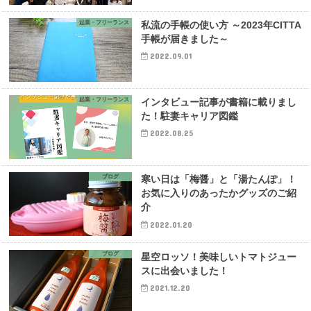
起業・フリーランス
私流の手帳の使い方 ～2023年CITTA
手帳が届きました～
2022.09.01
起業・フリーランス
インタビュー記事が書籍に載りまし
た！駐妻キャリア図鑑
2022.08.25
ブログ
寒い日は「梅醤」と「湯たんぽ」！
お気に入りのあったかグッズのご紹
介
2022.01.20
ブログ
星空ロッソ！美味しいトマトジュー
スに出会いました！
2021.12.20