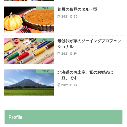
ブログ
祖母の形見のタルト型
2021.10.30
ブログ
母は我が家のソーイングプロフェッ
ショナル
2021.10.19
ブログ
北海道のお土産、私のお勧めは
「豆」です
2021.10.07
Profile