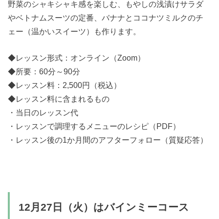
野菜のシャキシャキ感を楽しむ、もやしの浅漬けサラダ
やベトナムスーツの定番、バナナとココナツミルクのチ
ェー（温かいスイーツ）も作ります。
◆レッスン形式：オンライン（Zoom）
◆所要：60分～90分
◆レッスン料：2,500円（税込）
◆レッスン料に含まれるもの
・当日のレッスン代
・レッスンで調理するメニューのレシピ（PDF）
・レッスン後の1か月間のアフターフォロー（質疑応答）
12月27日（火）はバインミーコース