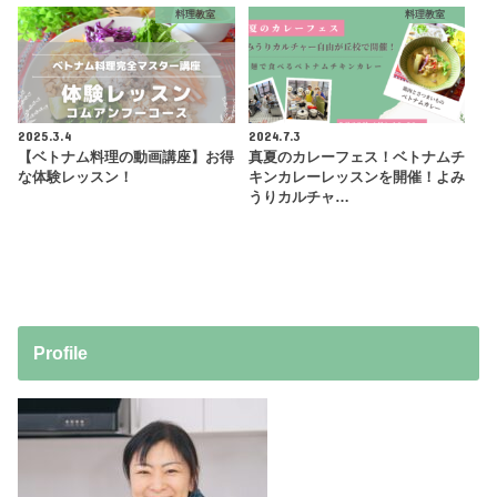
料理教室
料理教室
2025.3.4
2024.7.3
【ベトナム料理の動画講座】お得
真夏のカレーフェス！ベトナムチ
な体験レッスン！
キンカレーレッスンを開催！よみ
うりカルチャ…
Profile