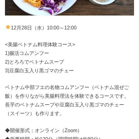
12月28日（水）10:00～12:00
<美腸ベトナム料理体験コース>
1)腸活コムアンフー
2)とろろでベトナムスープ
3)豆腐白玉入り黒ゴマのチェー
ベトナム中部フエの名物コムアンフー（ベトナム混ぜご
飯）を作りながら美腸料理法を体験できるコースです。
長芋のベトナムスープや豆腐白玉入り黒ゴマのチェー
（スイーツ）も作ります。
◆開催形式：オンライン（Zoom）
◆所要時間：約120分（調理時間は約80分）