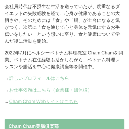
会社員時代は不摂生な生活を送っていたが、度重なるダ
イエットの失敗経験を経て、心身が健康であることの大
切さや、そのためには「食」や「腸」が土台になると気
がつく。次第に「食を通じて心と身体を元気にするお手
伝いをしたい」という想いに至り、食と健康について学
んだ後に活動を開始。
2022年7月にヘルシーベトナム料理教室 Cham Chamを開
業。ベトナム在住経験も活かしながら、ベトナム料理レ
ッスンや腸活を中心に健康講座等を開催中。
→
詳しいプロフィールはこちら
→
お仕事依頼はこちら（企業様・団体様）
→
Cham Cham Webサイトはこちら
Cham Cham美腸俱楽部