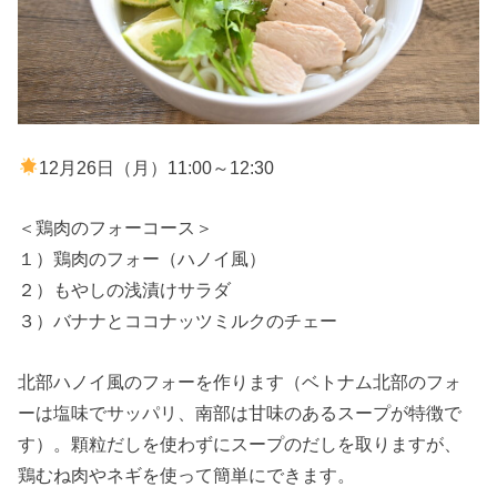
12月26日（月）11:00～12:30
＜鶏肉のフォーコース＞
１）鶏肉のフォー（ハノイ風）
２）もやしの浅漬けサラダ
３）バナナとココナッツミルクのチェー
北部ハノイ風のフォーを作ります（ベトナム北部のフォ
ーは塩味でサッパリ、南部は甘味のあるスープが特徴で
す）。顆粒だしを使わずにスープのだしを取りますが、
鶏むね肉やネギを使って簡単にできます。