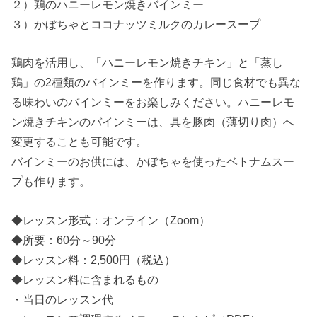
２）鶏のハニーレモン焼きバインミー
３）かぼちゃとココナッツミルクのカレースープ
鶏肉を活用し、「ハニーレモン焼きチキン」と「蒸し
鶏」の2種類のバインミーを作ります。同じ食材でも異な
る味わいのバインミーをお楽しみください。ハニーレモ
ン焼きチキンのバインミーは、具を豚肉（薄切り肉）へ
変更することも可能です。
バインミーのお供には、かぼちゃを使ったベトナムスー
プも作ります。
◆レッスン形式：オンライン（Zoom）
◆所要：60分～90分
◆レッスン料：2,500円（税込）
◆レッスン料に含まれるもの
・当日のレッスン代