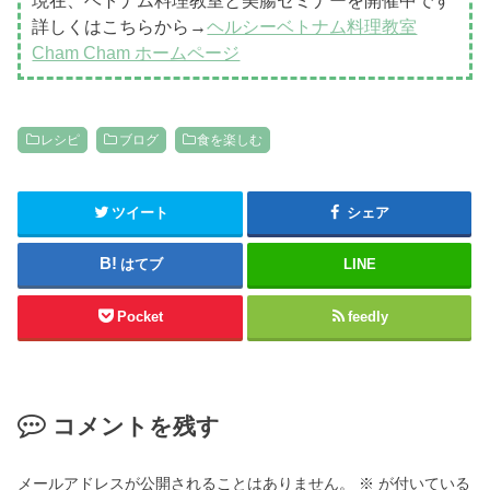
詳しくはこちらから→
ヘルシーベトナム料理教室
Cham Cham ホームページ
レシピ
ブログ
食を楽しむ
ツイート
シェア
はてブ
LINE
Pocket
feedly
コメントを残す
メールアドレスが公開されることはありません。
※
が付いている