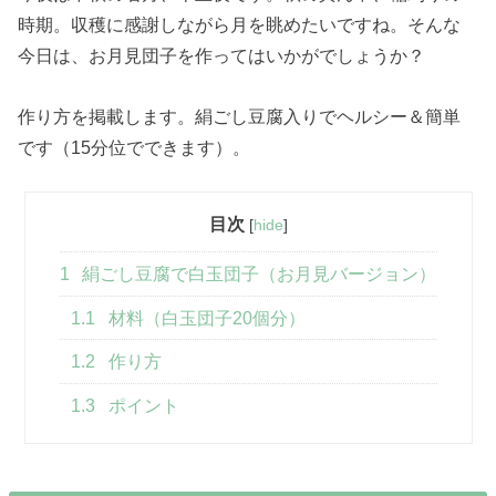
時期。収穫に感謝しながら月を眺めたいですね。そんな
今日は、お月見団子を作ってはいかがでしょうか？
作り方を掲載します。絹ごし豆腐入りでヘルシー＆簡単
です（15分位でできます）。
目次
[
hide
]
1
絹ごし豆腐で白玉団子（お月見バージョン）
1.1
材料（白玉団子20個分）
1.2
作り方
1.3
ポイント