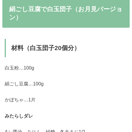
絹ごし豆腐で白玉団子（お月見バージョ
ン）
材料（白玉団子20個分）
白玉粉…100g
絹ごし豆腐…100g
かぼちゃ…1片
みたらしダレ
A）醤油、みりん、砂糖…各大さじ1/2