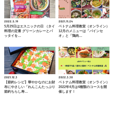
2022.5.19
2021.11.24
5月29日はエスニックの日 （タイ
ベトナム料理教室（オンライン）
料理の定番 グリーンカレーとパ
12月のメニューは「バインセ
ッタイを…
オ」と「鶏肉…
レシピ
ブログ
2021.12.3
2022.3.30
【節約レシピ】華やかなのにお財
ベトナム料理教室（オンライン）
布にやさしい「れんこんたっぷり
2022年4月は4種類のコースを開
節約ちらし寿…
催します！