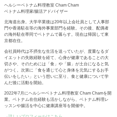
ヘルシーベトナム料理教室 Cham Cham
ベトナム料理家/腸活アドバイザー
北海道出身。大学卒業後は20年以上会社員として人事部
門や香港駐在等の海外事業部門を経験。その後、配偶者
の海外駐在帯同でベトナムで暮らす。現在は帰国して東
京都在住。
会社員時代は不摂生な生活を送っていたが、度重なるダ
イエットの失敗経験を経て、心身が健康であることの大
切さや、そのためには「食」や「腸」が土台になると気
がつく。次第に「食を通じて心と身体を元気にするお手
伝いをしたい」という想いに至り、食と健康について学
んだ後に活動を開始。
2022年7月にヘルシーベトナム料理教室 Cham Chamを開
業。ベトナム在住経験も活かしながら、ベトナム料理レ
ッスンや腸活を中心に健康講座等を開催中。
→
詳しいプロフィールはこちら