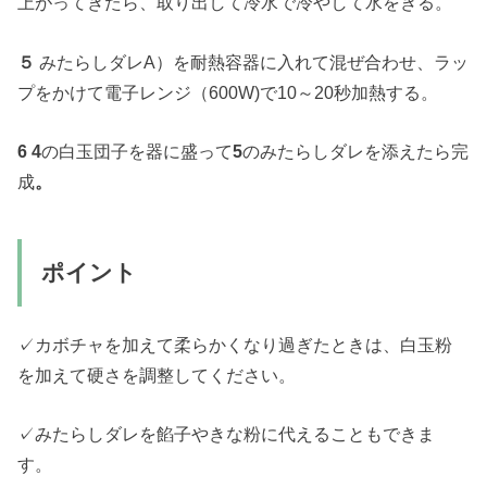
上がってきたら、取り出して冷水で冷やして水をきる。
５
みたらしダレA）を耐熱容器に入れて混ぜ合わせ、ラッ
プをかけて電子レンジ（600W)で10～20秒加熱する。
6 4
の白玉団子を器に盛って
5
のみたらしダレを添えたら完
成
。
ポイント
✓カボチャを加えて柔らかくなり過ぎたときは、白玉粉
を加えて硬さを調整してください。
✓みたらしダレを餡子やきな粉に代えることもできま
す。