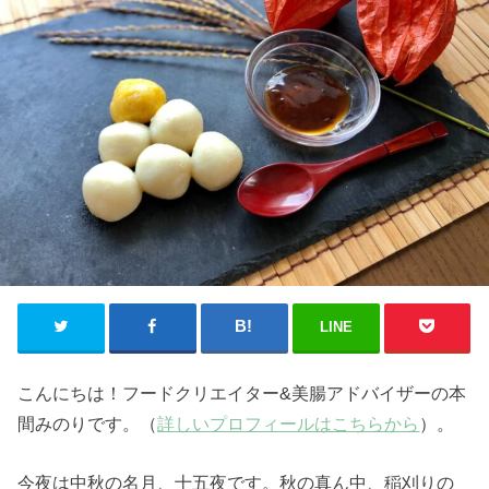
LINE
こんにちは！フードクリエイター&美腸アドバイザーの本
間みのりです。（
詳しいプロフィールはこちらから
）。
今夜は中秋の名月、十五夜です。秋の真ん中、稲刈りの