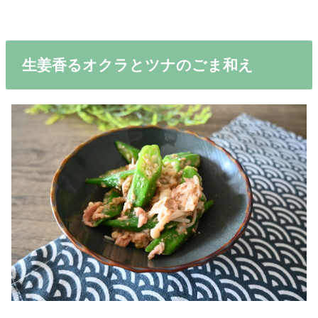
生姜香るオクラとツナのごま和え