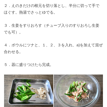
２．えのきだけの根元を切り落とし、半分に切って手で
ほぐす。熱湯でさっとゆでる。
３．生姜をすりおろす（チューブ入りのすりおろし生姜
でも可）。
４．ボウルにツナと、１、２、３を入れ、a)を加えて混ぜ
合わせる。
５．器に盛りつけたら完成。