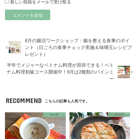
新しい投稿をメールで受け取る
8月の腸活ワークショップ：腸を整える食事のポイ
ント（日ごろの食事チェック実施＆味噌玉レシピプ
レゼント）
半年でメジャーなベトナム料理が習得できる！ベト
ナム料理初級コース開催中！8月は2種類のバインミ
ー
RECOMMEND
こちらの記事も人気です。
レシピ
レシピ