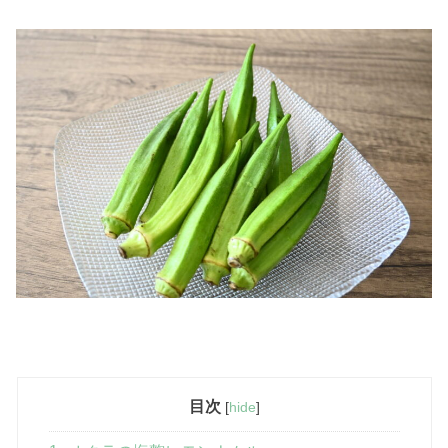
目次
[
hide
]