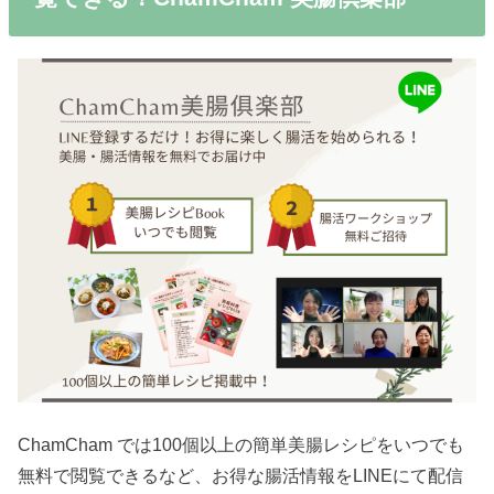
ChamCham では100個以上の簡単美腸レシピをいつでも
無料で閲覧できるなど、お得な腸活情報をLINEにて配信