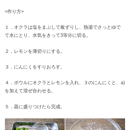
<作り方>
１．オクラは塩をまぶして板ずりし、熱湯でさっとゆで
て水にとり、水気をきって3等分に切る。
２．レモンを薄切りにする。
３．にんにくをすりおろす。
４．ボウルにオクラとレモンを入れ、３のにんにくと、a)
を加えて混ぜ合わせる。
５．器に盛りつけたら完成。