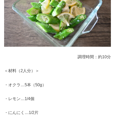
調理時間：約10分
＜材料（2人分）＞
・オクラ…5本（50g）
・レモン…1/4個
・にんにく…1/2片