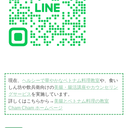
現在、
ヘルシーで華やかなベトナム料理教室
や、食い
しん坊や飲兵衛向けの
美腸・腸活講座やカウンセリン
グサービス
を実施しています。
詳しくはこちらから→
美腸とベトナム料理の教室
Cham Cham ホームページ