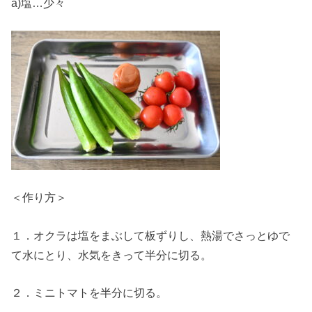
a)塩…少々
＜作り方＞
１．オクラは塩をまぶして板ずりし、熱湯でさっとゆで
て水にとり、水気をきって半分に切る。
２．ミニトマトを半分に切る。