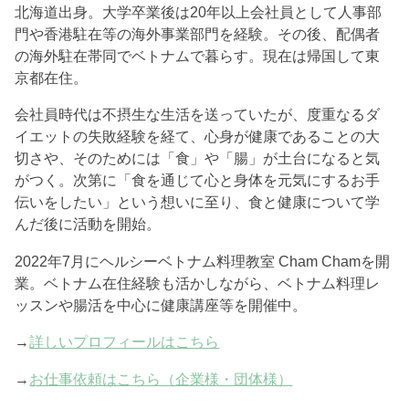
北海道出身。大学卒業後は20年以上会社員として人事部
門や香港駐在等の海外事業部門を経験。その後、配偶者
の海外駐在帯同でベトナムで暮らす。現在は帰国して東
京都在住。
会社員時代は不摂生な生活を送っていたが、度重なるダ
イエットの失敗経験を経て、心身が健康であることの大
切さや、そのためには「食」や「腸」が土台になると気
がつく。次第に「食を通じて心と身体を元気にするお手
伝いをしたい」という想いに至り、食と健康について学
んだ後に活動を開始。
2022年7月にヘルシーベトナム料理教室 Cham Chamを開
業。ベトナム在住経験も活かしながら、ベトナム料理レ
ッスンや腸活を中心に健康講座等を開催中。
→
詳しいプロフィールはこちら
→
お仕事依頼はこちら（企業様・団体様）