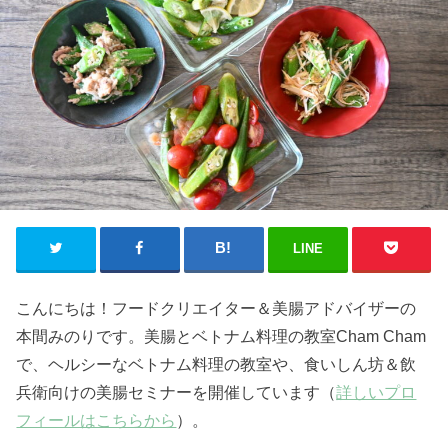
LINE
こんにちは！フードクリエイター＆美腸アドバイザーの
本間みのりです。美腸とベトナム料理の教室Cham Cham
で、ヘルシーなベトナム料理の教室や、食いしん坊＆飲
兵衛向けの美腸セミナーを開催しています（
詳しいプロ
フィールはこちらから
）。