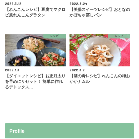
2022.3.12
2022.5.24
【れんこんレシピ】豆腐でマクロ
【美腸スイーツレシピ】おとなの
ビ風れんこんグラタン
かぼちゃ蒸しパン
レシピ
レシピ
2022.1.3
2022.3.2
【ダイエットレシピ】お正月太り
【酒の肴レシピ】れんこんの梅お
を早めにリセット！ 簡単に作れ
かかナムル
るデトックス…
Profile