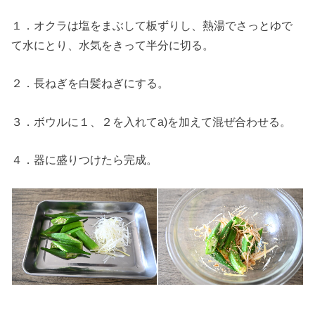
１．オクラは塩をまぶして板ずりし、熱湯でさっとゆで
て水にとり、水気をきって半分に切る。
２．長ねぎを白髪ねぎにする。
３．ボウルに１、２を入れてa)を加えて混ぜ合わせる。
４．器に盛りつけたら完成。