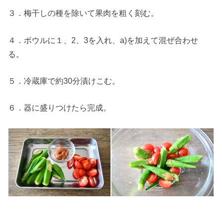
３．梅干しの種を除いて果肉を粗く刻む。
４．ボウルに１、2、3を入れ、a)を加えて混ぜ合わせ
る。
５．冷蔵庫で約30分漬けこむ。
６．器に盛りつけたら完成。