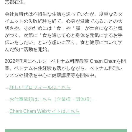
京都在住。
会社員時代は不摂生な生活を送っていたが、度重なるダ
イエットの失敗経験を経て、心身が健康であることの大
切さや、そのためには「食」や「腸」が土台になると気
がつく。次第に「食を通じて心と身体を元気にするお手
伝いをしたい」という想いに至り、食と健康について学
んだ後に活動を開始。
2022年7月にヘルシーベトナム料理教室 Cham Chamを開
業。ベトナム在住経験も活かしながら、ベトナム料理レ
ッスンや腸活を中心に健康講座等を開催中。
→
詳しいプロフィールはこちら
→
お仕事依頼はこちら（企業様・団体様）
→
Cham Cham Webサイトはこちら