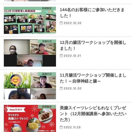
料理教室
144名のお客様にご参加いただきま
した！
2022.12.30
美腸生活
12月の腸活ワークショップを開催し
ました！
2022.12.21
美腸生活
11月腸活ワークショップ開催しまし
た！～自律神経と腸～
2022.12.02
料理教室
美腸スイーツレシピもれなくプレゼ
ント（12月開催講座へ参加いただい
た方）
2022.11.28