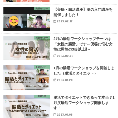
美腸セミナー
【美腸・腸活講座】腸の入門講座を
開催しました！
2023.02.17
美腸セミナー
2月の腸活ワークショップテーマは
「女性の腸活」です～便秘に悩む女
性は男性の3倍以上⁈～
2023.02.09
美腸セミナー
1月の腸活ワークショップを開催しま
した（腸活とダイエット）
2023.01.20
美腸生活
腸活でダイエットできるって本当？1
月度腸活ワークショップ開催しま
す！
2023.01.08