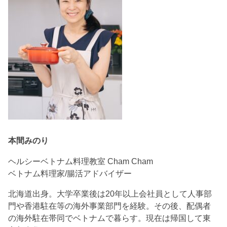
本間みのり
ヘルシーベトナム料理教室 Cham Cham
ベトナム料理家/腸活アドバイザー
北海道出身。大学卒業後は20年以上会社員として人事部
門や香港駐在等の海外事業部門を経験。その後、配偶者
の海外駐在帯同でベトナムで暮らす。現在は帰国して東