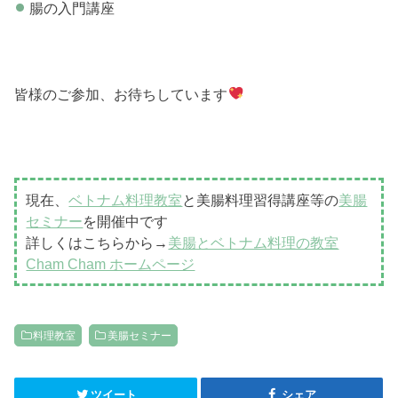
腸の入門講座
皆様のご参加、お待ちしています
現在、
ベトナム料理教室
と美腸料理習得講座等の
美腸
セミナー
を開催中です
詳しくはこちらから→
美腸とベトナム料理の教室
Cham Cham ホームページ
料理教室
美腸セミナー
ツイート
シェア