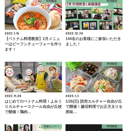
料理教室
料理教室
2023.1.16
2022.12.30
【ベトナム料理教室】2月メニュ
144名のお客様にご参加いただき
ーはビーフシチューフォーを作り
ました！
ます！
料理教室
料理教室
2023.11.28
2025.1.3
はじめてのベトナム料理！よみう
1/26(日) 読売カルチャー自由が丘
りカルチャースクール自由が丘校
で開催！腸活料理でお正月太りを
で開催！鶏肉…
美味…
美腸セミナー
料理教室