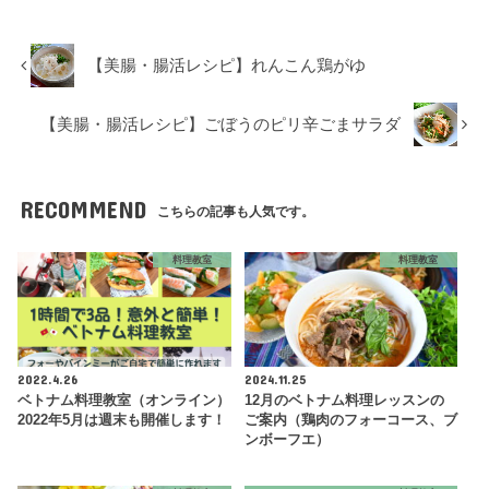
【美腸・腸活レシピ】れんこん鶏がゆ
【美腸・腸活レシピ】ごぼうのピリ辛ごまサラダ
RECOMMEND
こちらの記事も人気です。
料理教室
料理教室
2022.4.26
2024.11.25
ベトナム料理教室（オンライン）
12月のベトナム料理レッスンの
2022年5月は週末も開催します！
ご案内（鶏肉のフォーコース、ブ
ンボーフエ）