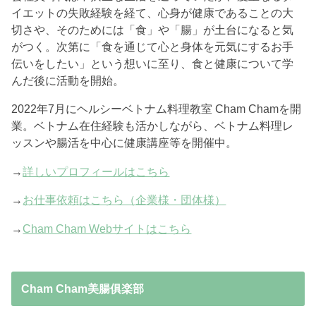
イエットの失敗経験を経て、心身が健康であることの大
切さや、そのためには「食」や「腸」が土台になると気
がつく。次第に「食を通じて心と身体を元気にするお手
伝いをしたい」という想いに至り、食と健康について学
んだ後に活動を開始。
2022年7月にヘルシーベトナム料理教室 Cham Chamを開
業。ベトナム在住経験も活かしながら、ベトナム料理レ
ッスンや腸活を中心に健康講座等を開催中。
→
詳しいプロフィールはこちら
→
お仕事依頼はこちら（企業様・団体様）
→
Cham Cham Webサイトはこちら
Cham Cham美腸俱楽部