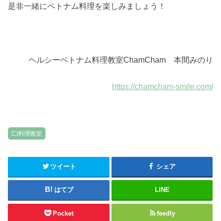
是非一緒にベトナム料理を楽しみましょう！
ヘルシーベトナム料理教室ChamCham 本間みのり
https://chamcham-smile.com/
料理教室
ツイート
シェア
はてブ
LINE
Pocket
feedly