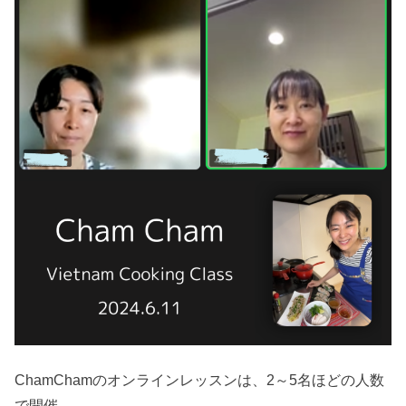
ChamChamのオンラインレッスンは、2～5名ほどの人数
で開催。