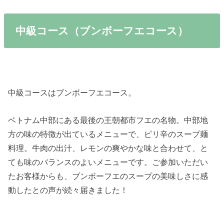
中級コース（ブンボーフエコース）
中級コースはブンボーフエコース。
ベトナム中部にある最後の王朝都市フエの名物。中部地
方の味の特徴が出ているメニューで、ピリ辛のスープ麺
料理。牛肉の出汁、レモンの爽やかな味と合わせて、と
ても味のバランスのよいメニューです。ご参加いただい
たお客様からも、ブンボーフエのスープの美味しさに感
動したとの声が続々届きました！