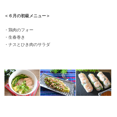
＜６月の初級メニュー＞
・鶏肉のフォー
・生春巻き
・ナスとひき肉のサラダ