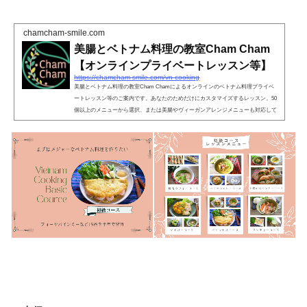
chamcham-smile.com
美腸とベトナム料理の教室Cham Cham
【オンラインプライベートレッスン等】
https://chamcham-smile.com/vn-cooking
美腸とベトナム料理の教室Cham Chamによるオンラインのベトナム料理プライベ
ートレッスン等のご案内です。あなたのためだけにカスタマイズするレッスン。50
個以上のメニューから選択、または美腸やヴィーガンアレンジメニューも対応して
います。その他、フォーやバインミーを作るレッスン等も開催しています。