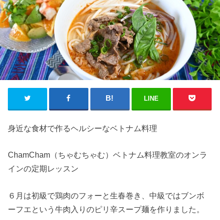
LINE
身近な食材で作るヘルシーなベトナム料理
ChamCham（ちゃむちゃむ）ベトナム料理教室のオンラ
インの定期レッスン
６月は初級で鶏肉のフォーと生春巻き、中級ではブンボ
ーフエという牛肉入りのピリ辛スープ麺を作りました。