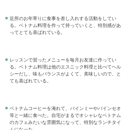
近所のお年寄りに食事を差し入れする活動をしてい
る。ベトナム料理を作って持っていくと、特別感があ
ってとても喜ばれている。
レッスンで習ったメニューを毎月お友達に作ってい
る。ベトナム料理は他のエスニック料理と比べてヘル
シーだし、味もバランスがよくて、美味しいので、と
ても喜ばれている。
ベトナムコーヒーを淹れて、バインミーやバインセオ
等と一緒に食べた。自宅がまるでオシャレなベトナム
のカフェみたいな雰囲気になって、特別なランチタイ
ムになった。