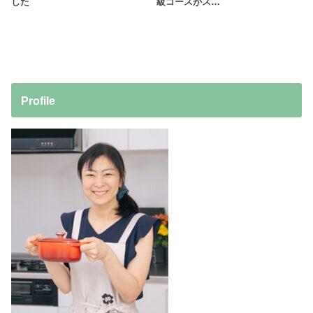
した
級コースがス…
Profile