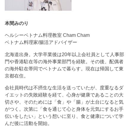
本間みのり
ヘルシーベトナム料理教室 Cham Cham
ベトナム料理家/腸活アドバイザー
北海道出身。大学卒業後は20年以上会社員として人事部
門や香港駐在等の海外事業部門を経験。その後、配偶者
の海外駐在帯同でベトナムで暮らす。現在は帰国して東
京都在住。
会社員時代は不摂生な生活を送っていたが、度重なるダ
イエットの失敗経験を経て、心身が健康であることの大
切さや、そのためには「食」や「腸」が土台になると気
がつく。次第に「食を通じて心と身体を元気にするお手
伝いをしたい」という想いに至り、食と健康について学
んだ後に活動を開始。