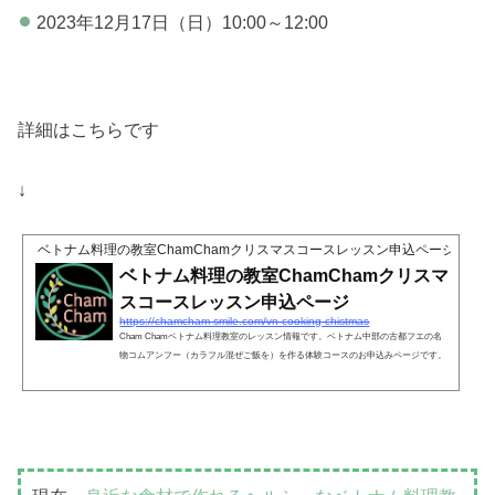
2023年12月17日（日）10:00～12:00
詳細はこちらです
↓
ベトナム料理の教室ChamChamクリスマスコースレッスン申込ページ
ベトナム料理の教室ChamChamクリスマ
スコースレッスン申込ページ
https://chamcham-smile.com/vn-cooking-chistmas
Cham Chamベトナム料理教室のレッスン情報です。ベトナム中部の古都フエの名
物コムアンフー（カラフル混ぜご飯を）を作る体験コースのお申込みページです。