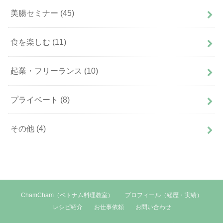
美腸セミナー
(45)
食を楽しむ
(11)
起業・フリーランス
(10)
プライベート
(8)
その他
(4)
ChamCham（ベトナム料理教室）
プロフィール（経歴・実績）
レシピ紹介
お仕事依頼
お問い合わせ