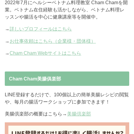
2022年7月にヘルシーベトナム料理教室 Cham Chamを開
業。ベトナム在住経験も活かしながら、ベトナム料理レ
ッスンや腸活を中心に健康講座等を開催中。
→
詳しいプロフィールはこちら
→
お仕事依頼はこちら（企業様・団体様）
→
Cham Cham Webサイトはこちら
Cham Cham美腸俱楽部
LINE登録するだけで、100個以上の簡単美腸レシピの閲覧
や、毎月の腸活ワークショップに参加できます！
美腸倶楽部の概要はこちら→
美腸倶楽部