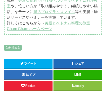
現在、
身近な食材で作れるヘルシーなベトナム料理教
室
や、忙しい方が「取り組みやすく、継続しやすい腸
活」をテーマに
腸活プログラムスマイル
等の美腸・腸
活サービスやセミナーを実施しています。
詳しくはこちらから→
美腸とベトナム料理の教室
Cham Cham ホームページ
料理教室
ツイート
シェア
はてブ
LINE
Pocket
feedly