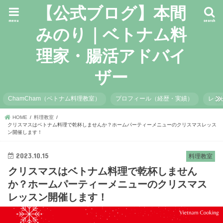
【公式ブログ】本間
menu
search
みのり｜ベトナム料
理家・腸活アドバイ
ザー
ChamCham（ベトナム料理教室）
プロフィール（経歴・実績）
レシ
HOME
料理教室
クリスマスはベトナム料理で乾杯しませんか？ホームパーティーメニューのクリスマスレッス
ン開催します！
2023.10.15
料理教室
クリスマスはベトナム料理で乾杯しません
か？ホームパーティーメニューのクリスマス
レッスン開催します！