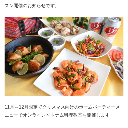
スン開催のお知らせです。
11月～12月限定でクリスマス向けのホームパーティーメ
ニューでオンラインベトナム料理教室を開催します！