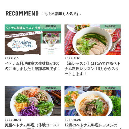
RECOMMEND
こちらの記事も人気です。
料理教室
料理教室
2022.7.5
2022.8.17
ベトナム料理教室の生徒様が100
【新レッスン】はじめて作るベト
名に達しました！感謝感激です！
ナム料理レッスン！9月からスタ
ートします！
料理教室
料理教室
2022.10.15
2024.11.25
美腸ベトナム料理（体験コース）
12月のベトナム料理レッスンの