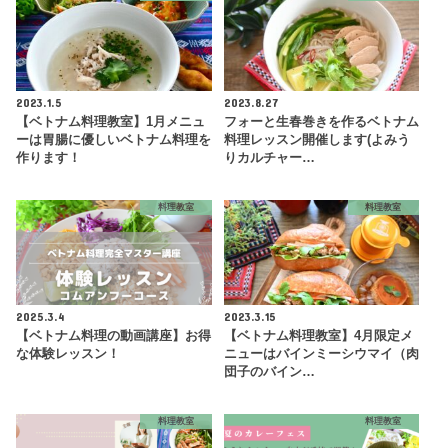
2023.1.5
2023.8.27
【ベトナム料理教室】1月メニュ
フォーと生春巻きを作るベトナム
ーは胃腸に優しいベトナム料理を
料理レッスン開催します(よみう
作ります！
りカルチャー…
料理教室
料理教室
2025.3.4
2023.3.15
【ベトナム料理の動画講座】お得
【ベトナム料理教室】4月限定メ
な体験レッスン！
ニューはバインミーシウマイ（肉
団子のバイン…
料理教室
料理教室