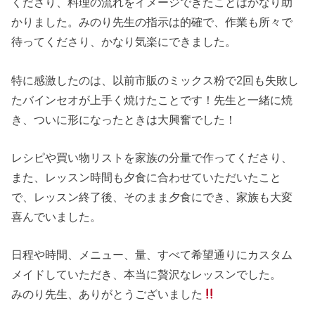
くださり、料理の流れをイメージできたことはかなり助
かりました。みのり先生の指示は的確で、作業も所々で
待ってくださり、かなり気楽にできました。
特に感激したのは、以前市販のミックス粉で2回も失敗し
たバインセオが上手く焼けたことです！先生と一緒に焼
き、ついに形になったときは大興奮でした！
レシピや買い物リストを家族の分量で作ってくださり、
また、レッスン時間も夕食に合わせていただいたこと
で、レッスン終了後、そのまま夕食にでき、家族も大変
喜んでいました。
日程や時間、メニュー、量、すべて希望通りにカスタム
メイドしていただき、本当に贅沢なレッスンでした。
みのり先生、ありがとうございました