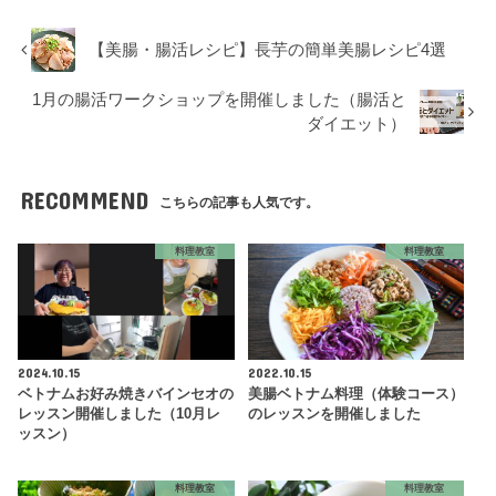
【美腸・腸活レシピ】長芋の簡単美腸レシピ4選
1月の腸活ワークショップを開催しました（腸活と
ダイエット）
RECOMMEND
こちらの記事も人気です。
料理教室
料理教室
2024.10.15
2022.10.15
ベトナムお好み焼きバインセオの
美腸ベトナム料理（体験コース）
レッスン開催しました（10月レ
のレッスンを開催しました
ッスン）
料理教室
料理教室