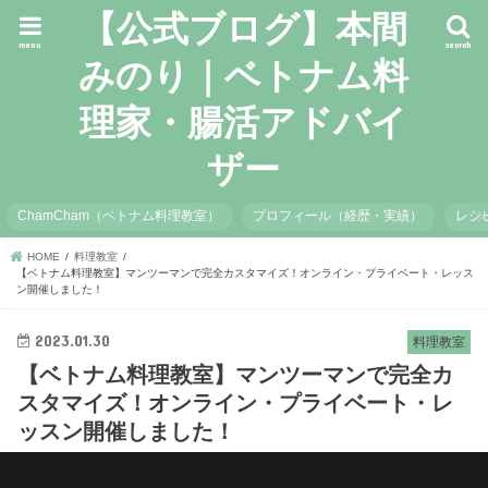
【公式ブログ】本間
menu
search
みのり｜ベトナム料
理家・腸活アドバイ
ザー
ChamCham（ベトナム料理教室）
プロフィール（経歴・実績）
レシ
HOME
料理教室
【ベトナム料理教室】マンツーマンで完全カスタマイズ！オンライン・プライベート・レッス
ン開催しました！
2023.01.30
料理教室
【ベトナム料理教室】マンツーマンで完全カ
スタマイズ！オンライン・プライベート・レ
ッスン開催しました！