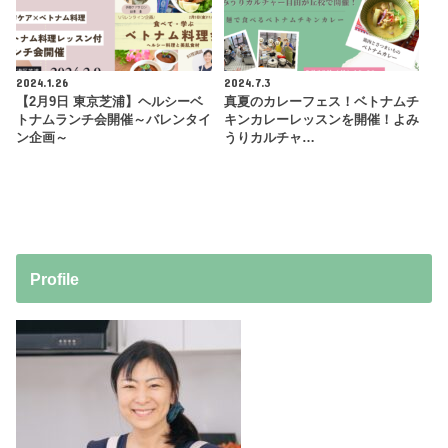
2024.1.26
2024.7.3
【2月9日 東京芝浦】ヘルシーベ
真夏のカレーフェス！ベトナムチ
トナムランチ会開催～バレンタイ
キンカレーレッスンを開催！よみ
ン企画～
うりカルチャ…
Profile