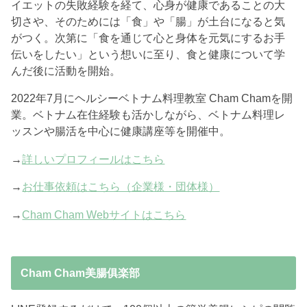
イエットの失敗経験を経て、心身が健康であることの大
切さや、そのためには「食」や「腸」が土台になると気
がつく。次第に「食を通じて心と身体を元気にするお手
伝いをしたい」という想いに至り、食と健康について学
んだ後に活動を開始。
2022年7月にヘルシーベトナム料理教室 Cham Chamを開
業。ベトナム在住経験も活かしながら、ベトナム料理レ
ッスンや腸活を中心に健康講座等を開催中。
→
詳しいプロフィールはこちら
→
お仕事依頼はこちら（企業様・団体様）
→
Cham Cham Webサイトはこちら
Cham Cham美腸俱楽部