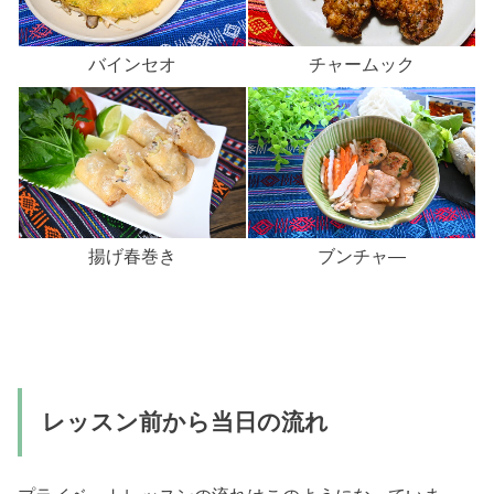
バインセオ
チャームック
揚げ春巻き
ブンチャ―
レッスン前から当日の流れ