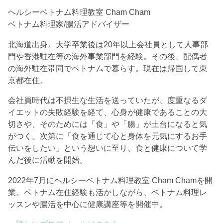
ヘルシーベトナム料理教室 Cham Cham
ベトナム料理家/腸活アドバイザー
北海道出身。大学卒業後は20年以上会社員として人事部
門や香港駐在等の海外事業部門を経験。その後、配偶者
の海外駐在帯同でベトナムで暮らす。現在は帰国して東
京都在住。
会社員時代は不摂生な生活を送っていたが、度重なるダ
イエットの失敗経験を経て、心身が健康であることの大
切さや、そのためには「食」や「腸」が土台になると気
がつく。次第に「食を通じて心と身体を元気にするお手
伝いをしたい」という想いに至り、食と健康について学
んだ後に活動を開始。
2022年7月にヘルシーベトナム料理教室 Cham Chamを開
業。ベトナム在住経験も活かしながら、ベトナム料理レ
ッスンや腸活を中心に健康講座等を開催中。