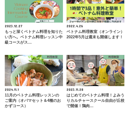
2023.12.27
2022.4.26
もっと深くベトナム料理を知りた
ベトナム料理教室（オンライン）
い方へ。ベトナム料理レッスン中
2022年5月は週末も開催します！
級コースがス…
料理教室
料理教室
2024.11.1
2023.11.28
11月のベトナム料理レッスンの
はじめてのベトナム料理！よみう
ご案内（オバマセット＆4種のお
りカルチャースクール自由が丘校
かずコース）
で開催！鶏肉…