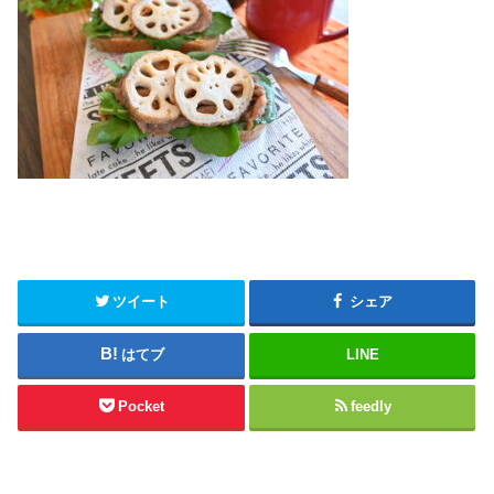
ツイート
シェア
はてブ
LINE
Pocket
feedly