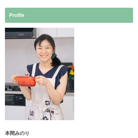
Profile
本間みのり