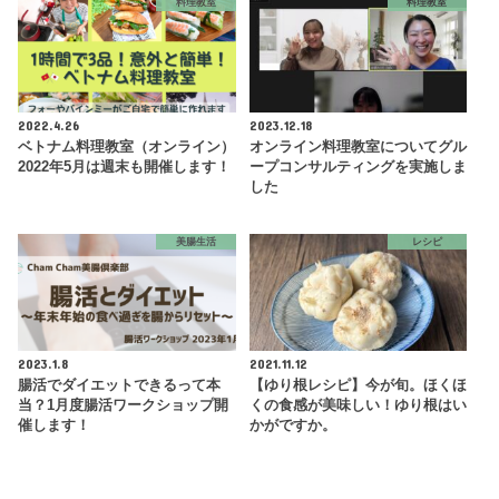
料理教室
料理教室
2022.4.26
2023.12.18
ベトナム料理教室（オンライン）
オンライン料理教室についてグル
2022年5月は週末も開催します！
ープコンサルティングを実施しま
した
美腸生活
レシピ
2023.1.8
2021.11.12
腸活でダイエットできるって本
【ゆり根レシピ】今が旬。ほくほ
当？1月度腸活ワークショップ開
くの食感が美味しい！ゆり根はい
催します！
かがですか。