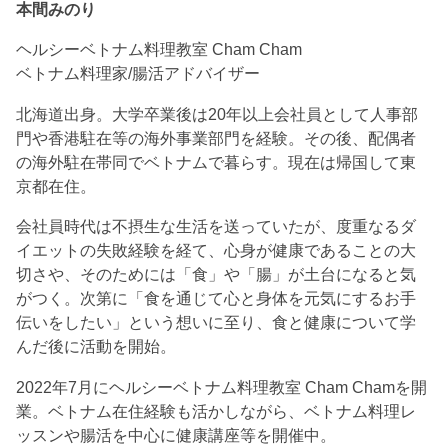
本間みのり
ヘルシーベトナム料理教室 Cham Cham
ベトナム料理家/腸活アドバイザー
北海道出身。大学卒業後は20年以上会社員として人事部
門や香港駐在等の海外事業部門を経験。その後、配偶者
の海外駐在帯同でベトナムで暮らす。現在は帰国して東
京都在住。
会社員時代は不摂生な生活を送っていたが、度重なるダ
イエットの失敗経験を経て、心身が健康であることの大
切さや、そのためには「食」や「腸」が土台になると気
がつく。次第に「食を通じて心と身体を元気にするお手
伝いをしたい」という想いに至り、食と健康について学
んだ後に活動を開始。
2022年7月にヘルシーベトナム料理教室 Cham Chamを開
業。ベトナム在住経験も活かしながら、ベトナム料理レ
ッスンや腸活を中心に健康講座等を開催中。