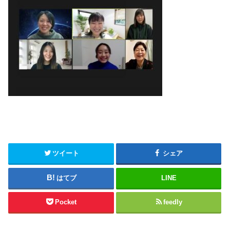
ツイート
シェア
はてブ
LINE
Pocket
feedly