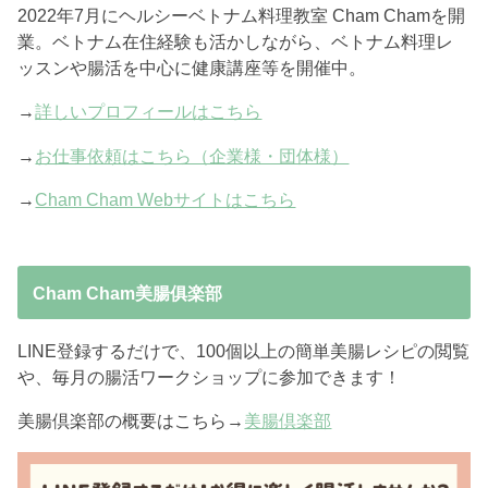
2022年7月にヘルシーベトナム料理教室 Cham Chamを開
業。ベトナム在住経験も活かしながら、ベトナム料理レ
ッスンや腸活を中心に健康講座等を開催中。
→
詳しいプロフィールはこちら
→
お仕事依頼はこちら（企業様・団体様）
→
Cham Cham Webサイトはこちら
Cham Cham美腸俱楽部
LINE登録するだけで、100個以上の簡単美腸レシピの閲覧
や、毎月の腸活ワークショップに参加できます！
美腸倶楽部の概要はこちら→
美腸倶楽部