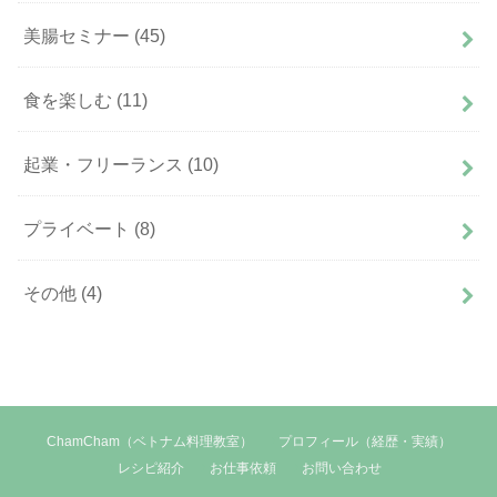
美腸セミナー
(45)
食を楽しむ
(11)
起業・フリーランス
(10)
プライベート
(8)
その他
(4)
ChamCham（ベトナム料理教室）
プロフィール（経歴・実績）
レシピ紹介
お仕事依頼
お問い合わせ