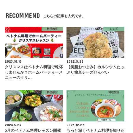
RECOMMEND
こちらの記事も人気です。
料理教室
レシピ
2023.10.15
2022.5.28
クリスマスはベトナム料理で乾杯
【美腸おつまみ】カルシウムたっ
しませんか？ホームパーティーメ
ぷり簡単チーズせんべい
ニューのクリ…
料理教室
料理教室
2024.5.24
2023.12.27
5月のベトナム料理レッスン開催
もっと深くベトナム料理を知りた