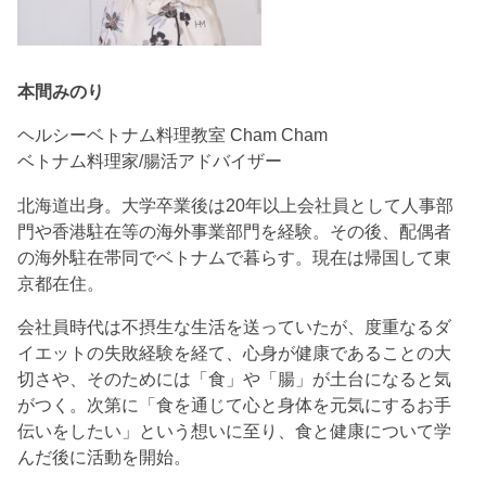
本間みのり
ヘルシーベトナム料理教室 Cham Cham
ベトナム料理家/腸活アドバイザー
北海道出身。大学卒業後は20年以上会社員として人事部
門や香港駐在等の海外事業部門を経験。その後、配偶者
の海外駐在帯同でベトナムで暮らす。現在は帰国して東
京都在住。
会社員時代は不摂生な生活を送っていたが、度重なるダ
イエットの失敗経験を経て、心身が健康であることの大
切さや、そのためには「食」や「腸」が土台になると気
がつく。次第に「食を通じて心と身体を元気にするお手
伝いをしたい」という想いに至り、食と健康について学
んだ後に活動を開始。