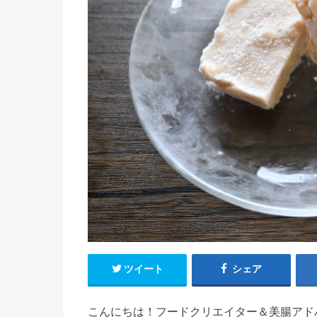
ツイート
シェア
こんにちは！フードクリエイター＆美腸アド