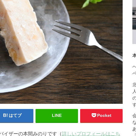
はてブ
LINE
Pocket
バイザーの本間みのりです（
詳しいプロフィールはこち