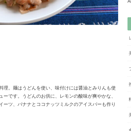
料理。麺はうどんを使い、味付けには醤油とみりんも使
ューです。うどんのお供に、レモンの酸味が爽やかな、
イーツ、バナナとココナッツミルクのアイスバーも作り