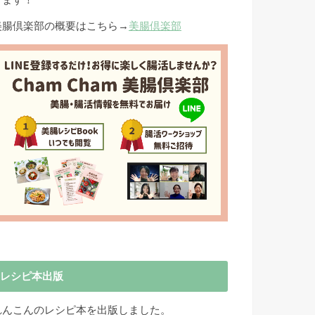
きます！
美腸倶楽部の概要はこちら→
美腸倶楽部
レシピ本出版
れんこんのレシピ本を出版しました。