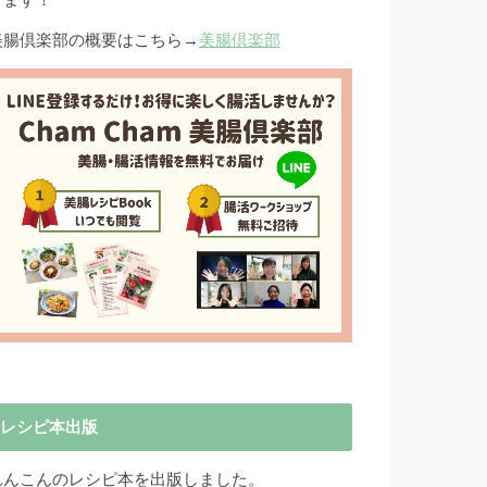
きます！
美腸倶楽部の概要はこちら→
美腸倶楽部
レシピ本出版
れんこんのレシピ本を出版しました。