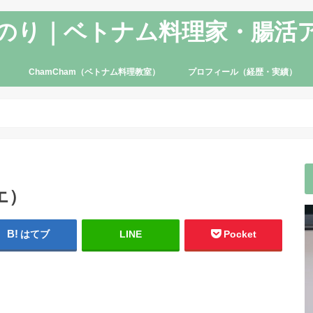
のり｜ベトナム料理家・腸活
ChamCham（ベトナム料理教室）
プロフィール（経歴・実績）
エ）
はてブ
LINE
Pocket