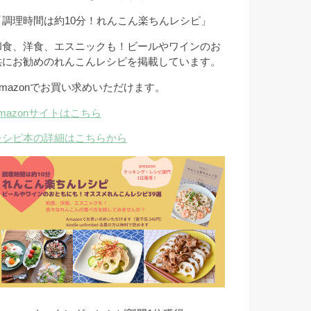
「調理時間は約10分！れんこん楽ちんレシピ」
和食、洋食、エスニックも！ビールやワインのお
供にお勧めのれんこんレシピを掲載しています。
Amazonでお買い求めいただけます。
amazonサイトはこちら
レシピ本の詳細はこちらから