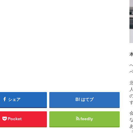
シェア
はてブ
Pocket
feedly