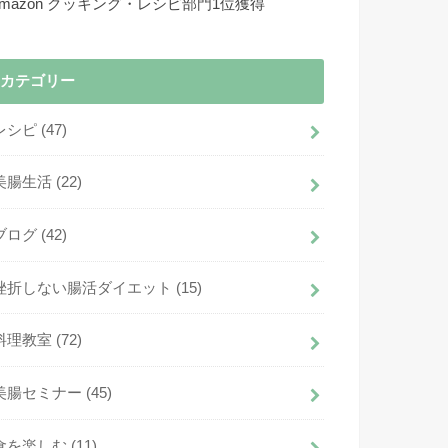
Amazon クッキング・レシピ部門1位獲得
カテゴリー
レシピ
(47)
美腸生活
(22)
ブログ
(42)
挫折しない腸活ダイエット
(15)
料理教室
(72)
美腸セミナー
(45)
食を楽しむ
(11)