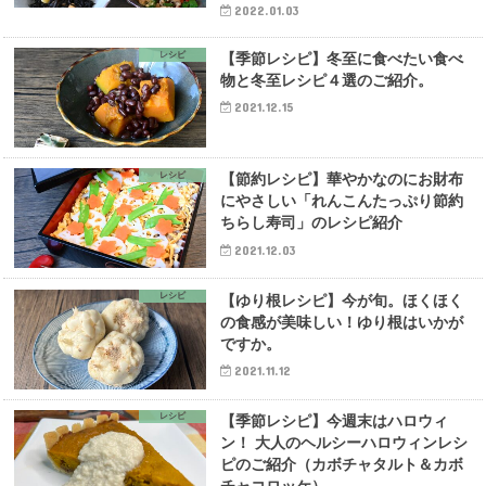
2022.01.03
レシピ
【季節レシピ】冬至に食べたい食べ
物と冬至レシピ４選のご紹介。
2021.12.15
レシピ
【節約レシピ】華やかなのにお財布
にやさしい「れんこんたっぷり節約
ちらし寿司」のレシピ紹介
2021.12.03
レシピ
【ゆり根レシピ】今が旬。ほくほく
の食感が美味しい！ゆり根はいかが
ですか。
2021.11.12
レシピ
【季節レシピ】今週末はハロウィ
ン！ 大人のヘルシーハロウィンレシ
ピのご紹介（カボチャタルト＆カボ
チャコロッケ）