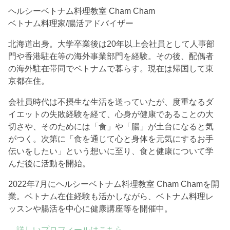
ヘルシーベトナム料理教室 Cham Cham
ベトナム料理家/腸活アドバイザー
北海道出身。大学卒業後は20年以上会社員として人事部
門や香港駐在等の海外事業部門を経験。その後、配偶者
の海外駐在帯同でベトナムで暮らす。現在は帰国して東
京都在住。
会社員時代は不摂生な生活を送っていたが、度重なるダ
イエットの失敗経験を経て、心身が健康であることの大
切さや、そのためには「食」や「腸」が土台になると気
がつく。次第に「食を通じて心と身体を元気にするお手
伝いをしたい」という想いに至り、食と健康について学
んだ後に活動を開始。
2022年7月にヘルシーベトナム料理教室 Cham Chamを開
業。ベトナム在住経験も活かしながら、ベトナム料理レ
ッスンや腸活を中心に健康講座等を開催中。
→
詳しいプロフィールはこちら