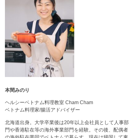
本間みのり
ヘルシーベトナム料理教室 Cham Cham
ベトナム料理家/腸活アドバイザー
北海道出身。大学卒業後は20年以上会社員として人事部
門や香港駐在等の海外事業部門を経験。その後、配偶者
の海外駐在帯同でベトナムで暮らす。現在は帰国して東