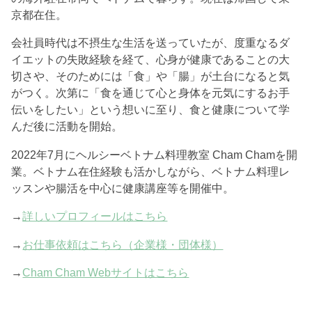
京都在住。
会社員時代は不摂生な生活を送っていたが、度重なるダ
イエットの失敗経験を経て、心身が健康であることの大
切さや、そのためには「食」や「腸」が土台になると気
がつく。次第に「食を通じて心と身体を元気にするお手
伝いをしたい」という想いに至り、食と健康について学
んだ後に活動を開始。
2022年7月にヘルシーベトナム料理教室 Cham Chamを開
業。ベトナム在住経験も活かしながら、ベトナム料理レ
ッスンや腸活を中心に健康講座等を開催中。
→
詳しいプロフィールはこちら
→
お仕事依頼はこちら（企業様・団体様）
→
Cham Cham Webサイトはこちら