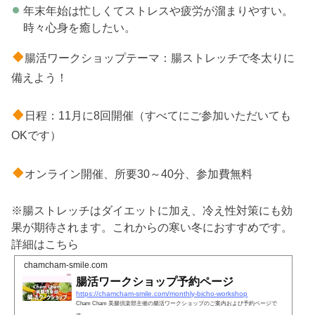
年末年始は忙しくてストレスや疲労が溜まりやすい。
時々心身を癒したい。
腸活ワークショップテーマ：腸ストレッチで冬太りに
備えよう！
日程：11月に8回開催（すべてにご参加いただいても
OKです）
オンライン開催、所要30～40分、参加費無料
※腸ストレッチはダイエットに加え、冷え性対策にも効
果が期待されます。これからの寒い冬におすすめです。
詳細はこちら
chamcham-smile.com
腸活ワークショップ予約ページ
https://chamcham-smile.com/monthly-bicho-workshop
Cham Cham 美腸倶楽部主催の腸活ワークショップのご案内および予約ページで