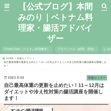
【公式ブログ】本間
menu
search
みのり｜ベトナム料
理家・腸活アドバイ
ザー
ChamCham（ベトナム料理教室）
プロフィール（経歴・実績）
レシ
HOME
美腸セミナー
自己最高体重の更新を止めたい！11～12月はダイエットや冷え性対策の腸活講座を開催しま
す！
2023.11.02
美腸セミナー
自己最高体重の更新を止めたい！11～12月は
ダイエットや冷え性対策の腸活講座を開催し
ます！