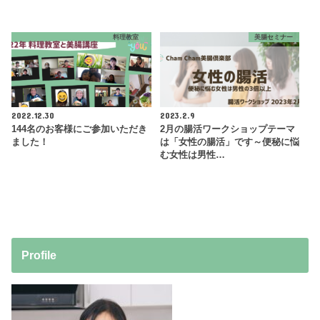
料理教室
美腸セミナー
2022.12.30
2023.2.9
144名のお客様にご参加いただき
2月の腸活ワークショップテーマ
ました！
は「女性の腸活」です～便秘に悩
む女性は男性…
Profile