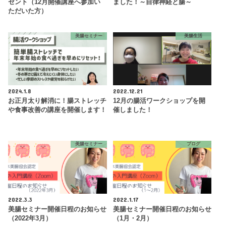
ゼント（12月開催講座へ参加い
ました！～自律神経と腸～
ただいた方）
美腸セミナー
美腸生活
2024.1.8
2022.12.21
お正月太り解消に！腸ストレッチ
12月の腸活ワークショップを開
や食事改善の講座を開催します！
催しました！
美腸セミナー
ブログ
2022.3.3
2022.1.17
美腸セミナー開催日程のお知らせ
美腸セミナー開催日程のお知らせ
（2022年3月）
（1月・2月）