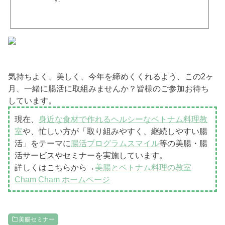
す。
気持ちよく、美しく、今年を締めくくれるよう、この2ヶ
月、一緒に腸活に取組みませんか？皆様のご参加お待ち
しています。
現在、
身近な食材で作れるヘルシーなベトナム料理教
室
や、忙しい方が「取り組みやすく、継続しやすい腸
活」をテーマに
腸活プログラムスマイル
等の美腸・腸
活サービスやセミナーを実施しています。
詳しくはこちらから→
美腸とベトナム料理の教室
Cham Cham ホームページ
美腸セミナー