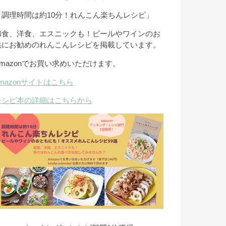
「調理時間は約10分！れんこん楽ちんレシピ」
和食、洋食、エスニックも！ビールやワインのお
供にお勧めのれんこんレシピを掲載しています。
Amazonでお買い求めいただけます。
amazonサイトはこちら
レシピ本の詳細はこちらから