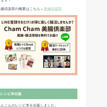
きます！
美腸倶楽部の概要はこちら→
美腸倶楽部
レシピ本出版
れんこんのレシピ本を出版しました。