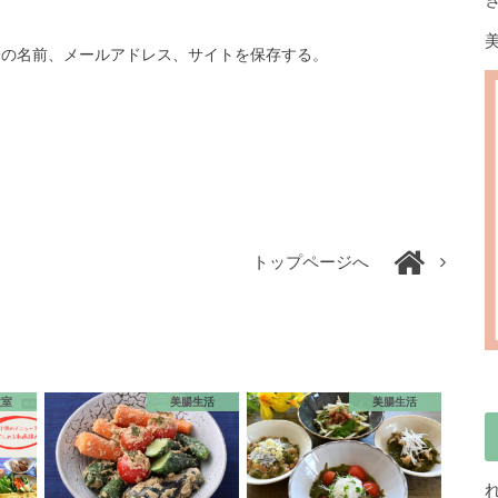
分の名前、メールアドレス、サイトを保存する。
トップページへ
教室
美腸生活
美腸生活