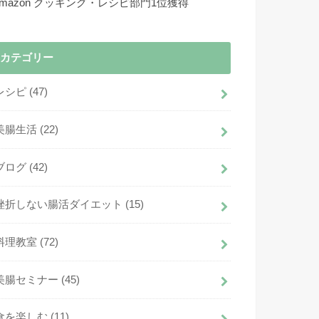
Amazon クッキング・レシピ部門1位獲得
カテゴリー
レシピ
(47)
美腸生活
(22)
ブログ
(42)
挫折しない腸活ダイエット
(15)
料理教室
(72)
美腸セミナー
(45)
食を楽しむ
(11)