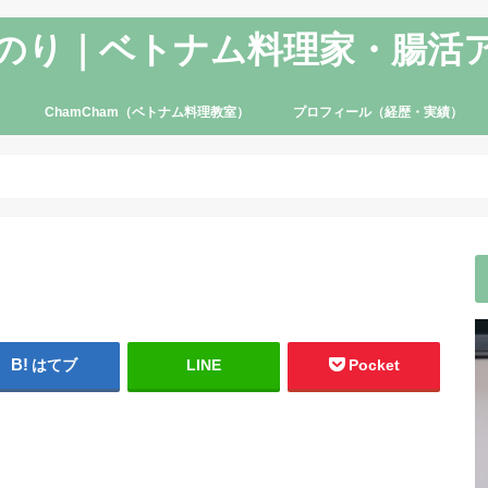
のり｜ベトナム料理家・腸活
ChamCham（ベトナム料理教室）
プロフィール（経歴・実績）
はてブ
LINE
Pocket