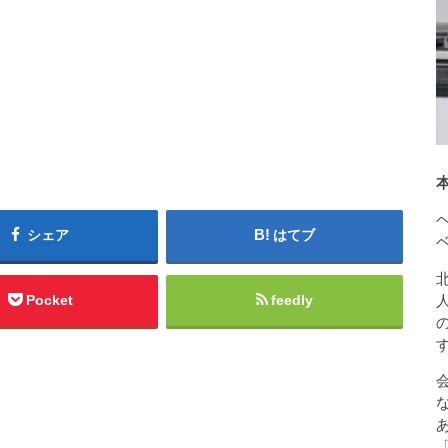
シェア
はてブ
Pocket
feedly