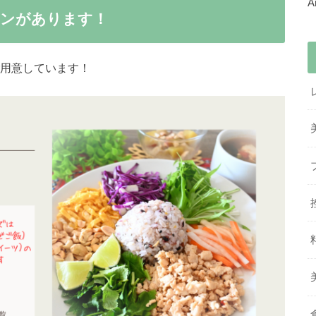
スンがあります！
用意しています！