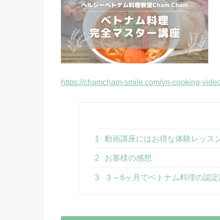
https://chamcham-smile.com/vn-cooking-vide
1
動画講座にはお得な体験レッス
2
お客様の感想
3
３～6ヶ月でベトナム料理の認定