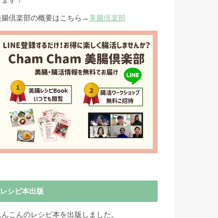
きます！
美腸倶楽部の概要はこちら→
美腸倶楽部
レシピ本出版
れんこんのレシピ本を出版しました。