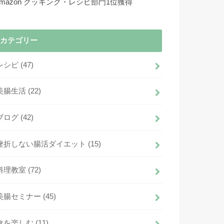
Amazon クッキング・レシピ部門1位獲得
カテゴリー
レシピ
(47)
美腸生活
(22)
ブログ
(42)
挫折しない腸活ダイエット
(15)
料理教室
(72)
美腸セミナー
(45)
食を楽しむ
(11)