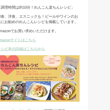
「調理時間は約10分！れんこん楽ちんレシピ」
和食、洋食、エスニックも！ビールやワインのお
供にお勧めのれんこんレシピを掲載しています。
Amazonでお買い求めいただけます。
amazonサイトはこちら
レシピ本の詳細はこちらから