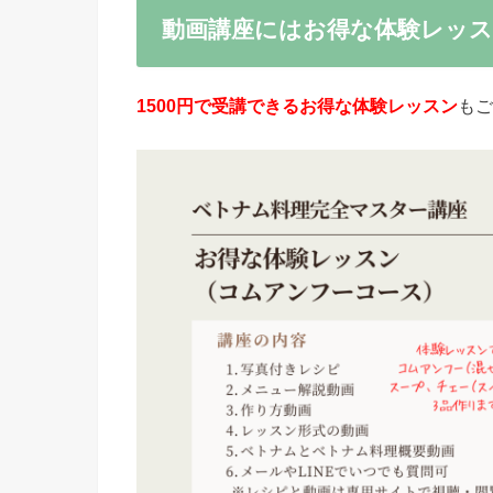
動画講座にはお得な体験レッ
1500円で受講できるお得な体験レッスン
もご