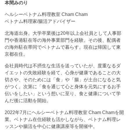
本間みのり
ヘルシーベトナム料理教室 Cham Cham
ベトナム料理家/腸活アドバイザー
北海道出身。大学卒業後は20年以上会社員として人事部
門や香港駐在等の海外事業部門を経験。その後、配偶者
の海外駐在帯同でベトナムで暮らす。現在は帰国して東
京都在住。
会社員時代は不摂生な生活を送っていたが、度重なるダ
イエットの失敗経験を経て、心身が健康であることの大
切さや、そのためには「食」や「腸」が土台になると気
がつく。次第に「食を通じて心と身体を元気にするお手
伝いをしたい」という想いに至り、食と健康について学
んだ後に活動を開始。
2022年7月にヘルシーベトナム料理教室 Cham Chamを開
業。ベトナム在住経験も活かしながら、ベトナム料理レ
ッスンや腸活を中心に健康講座等を開催中。