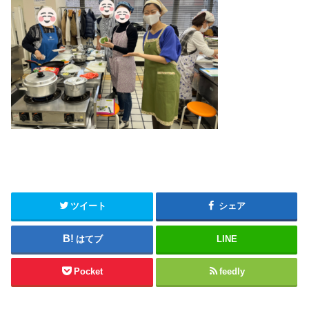
ツイート
シェア
はてブ
LINE
Pocket
feedly