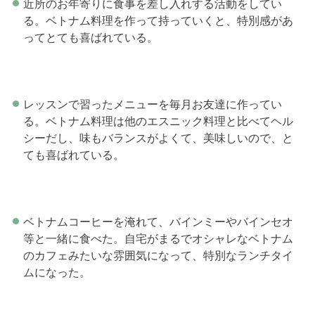
近所のお年寄りに食事を差し入れする活動をしてい
る。ベトナム料理を作って持っていくと、特別感があ
ってとても喜ばれている。
レッスンで習ったメニューを毎月お友達に作ってい
る。ベトナム料理は他のエスニック料理と比べてヘル
シーだし、味もバランスがよくて、美味しいので、と
ても喜ばれている。
ベトナムコーヒーを淹れて、バインミーやバインセオ
等と一緒に食べた。自宅がまるでオシャレなベトナム
のカフェみたいな雰囲気になって、特別なランチタイ
ムになった。