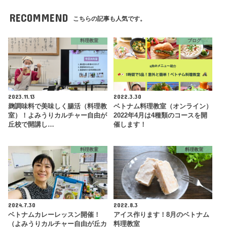
RECOMMEND
こちらの記事も人気です。
料理教室
ブログ
2023.11.13
2022.3.30
麹調味料で美味しく腸活（料理教
ベトナム料理教室（オンライン）
室）！よみうりカルチャー自由が
2022年4月は4種類のコースを開
丘校で開講し…
催します！
料理教室
料理教室
2024.7.30
2022.8.3
ベトナムカレーレッスン開催！
アイス作ります！8月のベトナム
（よみうりカルチャー自由が丘カ
料理教室