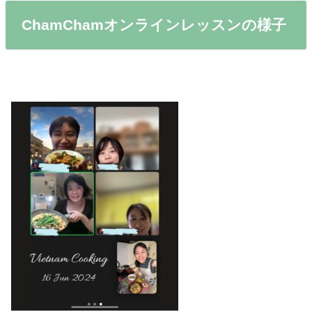
ChamChamオンラインレッスンの様子