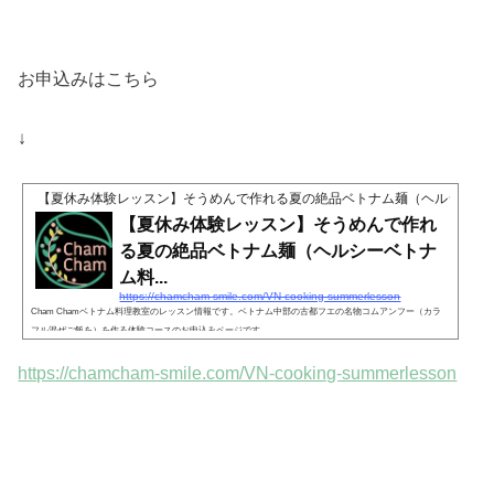
お申込みはこちら
↓
【夏休み体験レッスン】そうめんで作れる夏の絶品ベトナム麺（ヘルシーベトナ
【夏休み体験レッスン】そうめんで作れ
る夏の絶品ベトナム麺（ヘルシーベトナ
ム料...
https://chamcham-smile.com/VN-cooking-summerlesson
Cham Chamベトナム料理教室のレッスン情報です。ベトナム中部の古都フエの名物コムアンフー（カラ
フル混ぜご飯を）を作る体験コースのお申込みページです。
https://chamcham-smile.com/VN-cooking-summerlesson