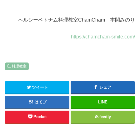
ヘルシーベトナム料理教室ChamCham 本間みのり
https://chamcham-smile.com/
料理教室
ツイート
シェア
はてブ
LINE
Pocket
feedly