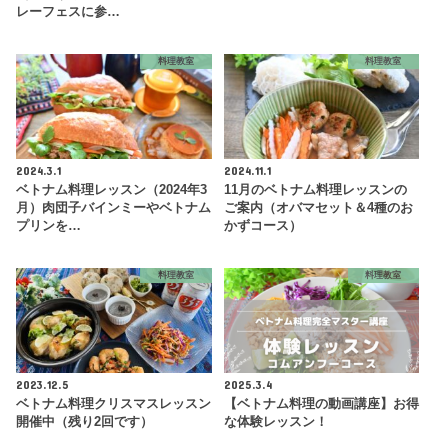
レーフェスに参…
料理教室
料理教室
2024.3.1
2024.11.1
ベトナム料理レッスン（2024年3
11月のベトナム料理レッスンの
月）肉団子バインミーやベトナム
ご案内（オバマセット＆4種のお
プリンを…
かずコース）
料理教室
料理教室
2023.12.5
2025.3.4
ベトナム料理クリスマスレッスン
【ベトナム料理の動画講座】お得
開催中（残り2回です）
な体験レッスン！