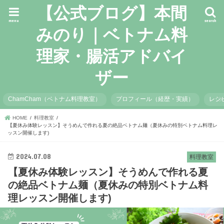
【公式ブログ】本間
menu
search
みのり｜ベトナム料
理家・腸活アドバイ
ザー
ChamCham（ベトナム料理教室）
プロフィール（経歴・実績）
レシ
HOME
料理教室
【夏休み体験レッスン】そうめんで作れる夏の絶品ベトナム麺（夏休みの特別ベトナム料理レ
ッスン開催します)
2024.07.08
料理教室
【夏休み体験レッスン】そうめんで作れる夏
の絶品ベトナム麺（夏休みの特別ベトナム料
理レッスン開催します)