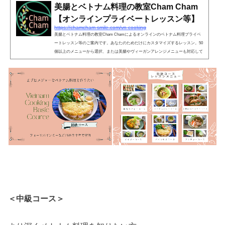
美腸とベトナム料理の教室Cham Cham
【オンラインプライベートレッスン等】
https://chamcham-smile.com/vn-cooking
美腸とベトナム料理の教室Cham Chamによるオンラインのベトナム料理プライベ
ートレッスン等のご案内です。あなたのためだけにカスタマイズするレッスン。50
個以上のメニューから選択、または美腸やヴィーガンアレンジメニューも対応して
います。その他、フォーやバインミーを作るレッスン等も開催しています。
＜中級コース＞