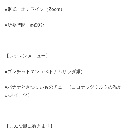
●形式：オンライン（Zoom）
●所要時間：約90分
【レッスンメニュー】
●ブンチットヌン（ベトナムサラダ麺）
●バナナとさつまいものチェー（ココナッツミルクの温か
いスイーツ）
【こんな風に教えます】