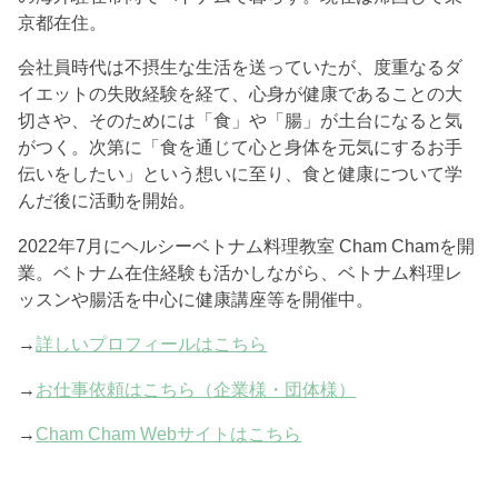
京都在住。
会社員時代は不摂生な生活を送っていたが、度重なるダ
イエットの失敗経験を経て、心身が健康であることの大
切さや、そのためには「食」や「腸」が土台になると気
がつく。次第に「食を通じて心と身体を元気にするお手
伝いをしたい」という想いに至り、食と健康について学
んだ後に活動を開始。
2022年7月にヘルシーベトナム料理教室 Cham Chamを開
業。ベトナム在住経験も活かしながら、ベトナム料理レ
ッスンや腸活を中心に健康講座等を開催中。
→
詳しいプロフィールはこちら
→
お仕事依頼はこちら（企業様・団体様）
→
Cham Cham Webサイトはこちら