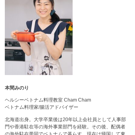
本間みのり
ヘルシーベトナム料理教室 Cham Cham
ベトナム料理家/腸活アドバイザー
北海道出身。大学卒業後は20年以上会社員として人事部
門や香港駐在等の海外事業部門を経験。その後、配偶者
の海外駐在帯同でベトナムで暮らす。現在は帰国して東