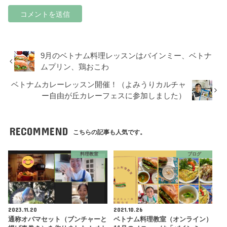
9月のベトナム料理レッスンはバインミー、ベトナ
ムプリン、鶏おこわ
ベトナムカレーレッスン開催！（よみうりカルチャ
ー自由が丘カレーフェスに参加しました）
RECOMMEND
こちらの記事も人気です。
料理教室
ブログ
2023.11.20
2021.10.26
通称オバマセット（ブンチャーと
ベトナム料理教室（オンライン）