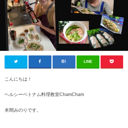
LINE
こんにちは！
ヘルシーベトナム料理教室ChamCham
本間みのりです。