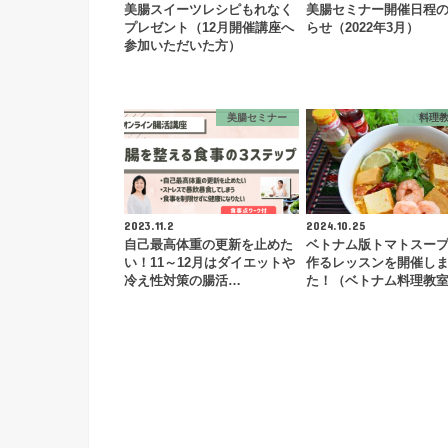
美腸スイーツレシピもれなく
美腸セミナー開催日程
プレゼント（12月開催講座へ
らせ（2022年3月）
参加いただいた方）
美腸セミナー
料理
2023.11.2
2024.10.25
自己最高体重の更新を止めた
ベトナム版トマトスー
い！11～12月はダイエットや
作るレッスンを開催し
冷え性対策の腸活…
た！（ベトナム料理教