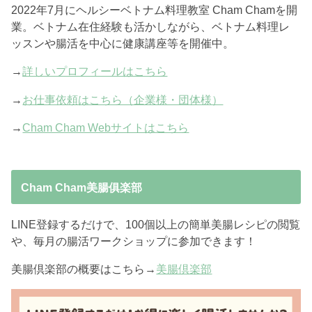
2022年7月にヘルシーベトナム料理教室 Cham Chamを開
業。ベトナム在住経験も活かしながら、ベトナム料理レ
ッスンや腸活を中心に健康講座等を開催中。
→
詳しいプロフィールはこちら
→
お仕事依頼はこちら（企業様・団体様）
→
Cham Cham Webサイトはこちら
Cham Cham美腸俱楽部
LINE登録するだけで、100個以上の簡単美腸レシピの閲覧
や、毎月の腸活ワークショップに参加できます！
美腸倶楽部の概要はこちら→
美腸倶楽部