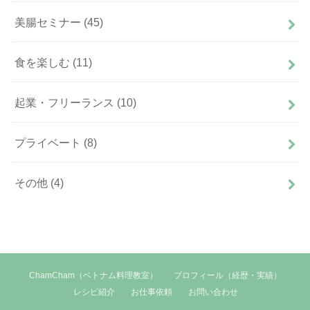
美腸セミナー
(45)
食を楽しむ
(11)
起業・フリーランス
(10)
プライベート
(8)
その他
(4)
ChamCham（ベトナム料理教室）
プロフィール（経歴・実績）
レシピ紹介
お仕事依頼
お問い合わせ