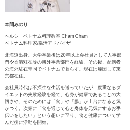
本間みのり
ヘルシーベトナム料理教室 Cham Cham
ベトナム料理家/腸活アドバイザー
北海道出身。大学卒業後は20年以上会社員として人事部
門や香港駐在等の海外事業部門を経験。その後、配偶者
の海外駐在帯同でベトナムで暮らす。現在は帰国して東
京都在住。
会社員時代は不摂生な生活を送っていたが、度重なるダ
イエットの失敗経験を経て、心身が健康であることの大
切さや、そのためには「食」や「腸」が土台になると気
がつく。次第に「食を通じて心と身体を元気にするお手
伝いをしたい」という想いに至り、食と健康について学
んだ後に活動を開始。