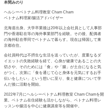
本間みのり
ヘルシーベトナム料理教室 Cham Cham
ベトナム料理家/腸活アドバイザー
北海道出身。大学卒業後は20年以上会社員として人事部
門や香港駐在等の海外事業部門を経験。その後、配偶者
の海外駐在帯同でベトナムで暮らす。現在は帰国して東
京都在住。
会社員時代は不摂生な生活を送っていたが、度重なるダ
イエットの失敗経験を経て、心身が健康であることの大
切さや、そのためには「食」や「腸」が土台になると気
がつく。次第に「食を通じて心と身体を元気にするお手
伝いをしたい」という想いに至り、食と健康について学
んだ後に活動を開始。
2022年7月にヘルシーベトナム料理教室 Cham Chamを開
業。ベトナム在住経験も活かしながら、ベトナム料理レ
ッスンや腸活を中心に健康講座等を開催中。