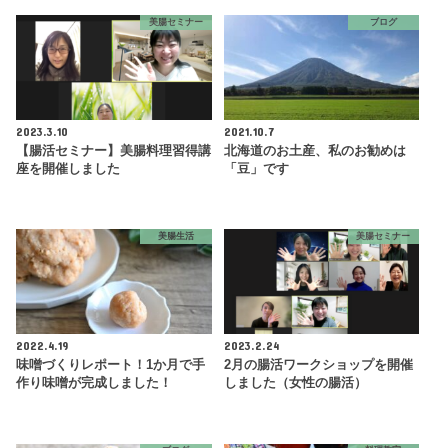
美腸セミナー
ブログ
2023.3.10
2021.10.7
【腸活セミナー】美腸料理習得講
北海道のお土産、私のお勧めは
座を開催しました
「豆」です
美腸生活
美腸セミナー
2022.4.19
2023.2.24
味噌づくりレポート！1か月で手
2月の腸活ワークショップを開催
作り味噌が完成しました！
しました（女性の腸活）