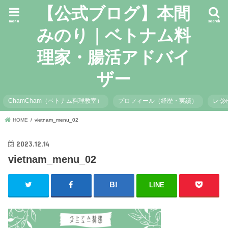
【公式ブログ】本間
menu
search
みのり｜ベトナム料
理家・腸活アドバイ
ザー
ChamCham（ベトナム料理教室）
プロフィール（経歴・実績）
レシ
HOME
vietnam_menu_02
2023.12.14
vietnam_menu_02
LINE