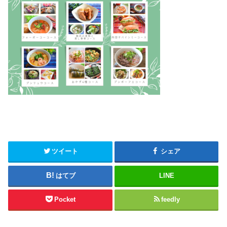
ツイート
シェア
はてブ
LINE
Pocket
feedly