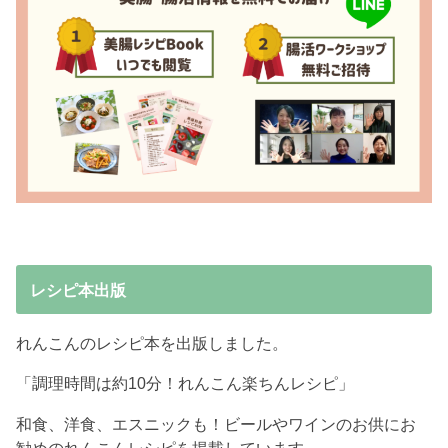
レシピ本出版
れんこんのレシピ本を出版しました。
「調理時間は約10分！れんこん楽ちんレシピ」
和食、洋食、エスニックも！ビールやワインのお供にお
勧めのれんこんレシピを掲載しています。