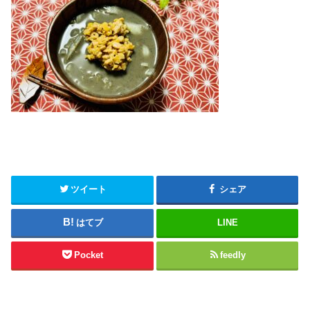
ツイート
シェア
はてブ
LINE
Pocket
feedly