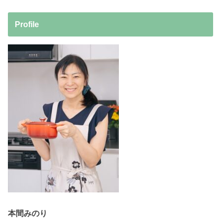
Profile
本間みのり