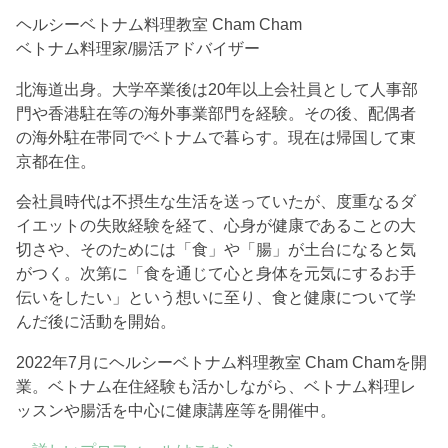
ヘルシーベトナム料理教室 Cham Cham
ベトナム料理家/腸活アドバイザー
北海道出身。大学卒業後は20年以上会社員として人事部
門や香港駐在等の海外事業部門を経験。その後、配偶者
の海外駐在帯同でベトナムで暮らす。現在は帰国して東
京都在住。
会社員時代は不摂生な生活を送っていたが、度重なるダ
イエットの失敗経験を経て、心身が健康であることの大
切さや、そのためには「食」や「腸」が土台になると気
がつく。次第に「食を通じて心と身体を元気にするお手
伝いをしたい」という想いに至り、食と健康について学
んだ後に活動を開始。
2022年7月にヘルシーベトナム料理教室 Cham Chamを開
業。ベトナム在住経験も活かしながら、ベトナム料理レ
ッスンや腸活を中心に健康講座等を開催中。