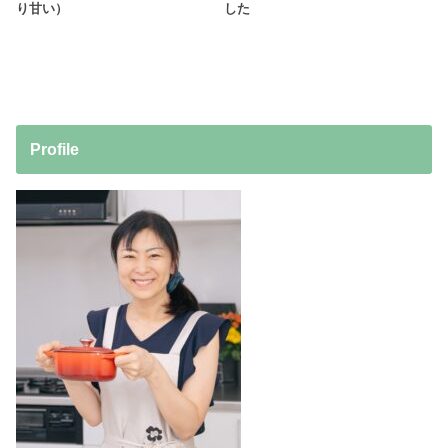
り甘い）
した
Profile