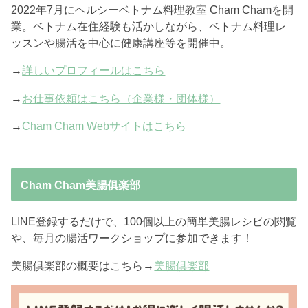
2022年7月にヘルシーベトナム料理教室 Cham Chamを開
業。ベトナム在住経験も活かしながら、ベトナム料理レ
ッスンや腸活を中心に健康講座等を開催中。
→
詳しいプロフィールはこちら
→
お仕事依頼はこちら（企業様・団体様）
→
Cham Cham Webサイトはこちら
Cham Cham美腸俱楽部
LINE登録するだけで、100個以上の簡単美腸レシピの閲覧
や、毎月の腸活ワークショップに参加できます！
美腸倶楽部の概要はこちら→
美腸倶楽部