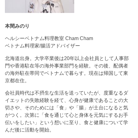
本間みのり
ヘルシーベトナム料理教室 Cham Cham
ベトナム料理家/腸活アドバイザー
北海道出身。大学卒業後は20年以上会社員として人事部
門や香港駐在等の海外事業部門を経験。その後、配偶者
の海外駐在帯同でベトナムで暮らす。現在は帰国して東
京都在住。
会社員時代は不摂生な生活を送っていたが、度重なるダ
イエットの失敗経験を経て、心身が健康であることの大
切さや、そのためには「食」や「腸」が土台になると気
がつく。次第に「食を通じて心と身体を元気にするお手
伝いをしたい」という想いに至り、食と健康について学
んだ後に活動を開始。