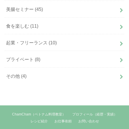
美腸セミナー
(45)
食を楽しむ
(11)
起業・フリーランス
(10)
プライベート
(8)
その他
(4)
ChamCham（ベトナム料理教室）
プロフィール（経歴・実績）
レシピ紹介
お仕事依頼
お問い合わせ