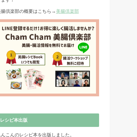
きます！
美腸倶楽部の概要はこちら→
美腸倶楽部
レシピ本出版
れんこんのレシピ本を出版しました。