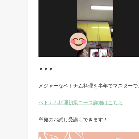
▼▼▼
メジャーなベトナム料理を半年でマスターで
ベトナム料理初級コース詳細はこちら
単発のお試し受講もできます！