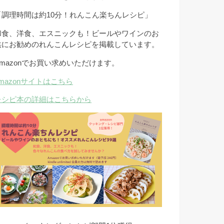
「調理時間は約10分！れんこん楽ちんレシピ」
和食、洋食、エスニックも！ビールやワインのお
供にお勧めのれんこんレシピを掲載しています。
Amazonでお買い求めいただけます。
amazonサイトはこちら
レシピ本の詳細はこちらから