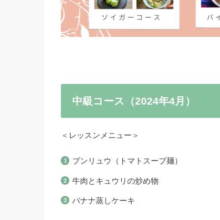
中級コース（2024年4月）
＜レッスンメニュー＞
ブンリュウ（トマトスープ麺）
牛肉とキュウリの炒め物
バナナ蒸しケーキ