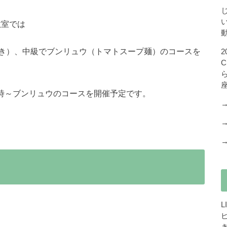
教室では
き）、中級でブンリュウ（トマトスープ麺）のコースを
1時～ブンリュウのコースを開催予定です。