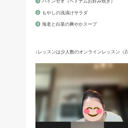
バインセオ（ベトナムお好み焼き）
もやしの浅漬けサラダ
海老と白菜の爽やかスープ
↓レッスンは少人数のオンラインレッスン（Z