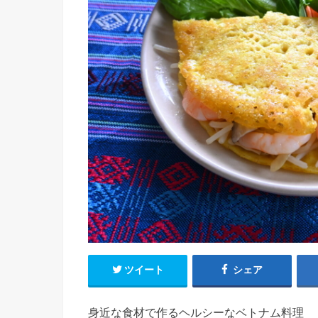
ツイート
シェア
身近な食材で作るヘルシーなベトナム料理