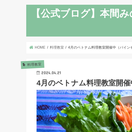
【公式ブログ】本間み
HOME
料理教室
4月のベトナム料理教室開催中（バイン
料理教室
2024.04.21
4月のベトナム料理教室開