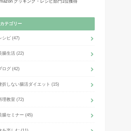
Amazon クッキング・レシピ部門1位獲得
カテゴリー
レシピ
(47)
美腸生活
(22)
ブログ
(42)
挫折しない腸活ダイエット
(15)
料理教室
(72)
美腸セミナー
(45)
食を楽しむ
(11)