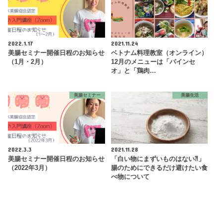
2022.1.17
2021.11.24
美腸セミナー開催日程のお知らせ
ベトナム料理教室（オンライン）
（1月・2月）
12月のメニューは「バインセ
オ」と「鶏肉…
美腸セミナー
美腸生活
2022.3.3
2021.11.28
美腸セミナー開催日程のお知らせ
「白い物にまずいものはない⁈」
（2022年3月）
腸のためにできるだけ避けたい食
べ物について