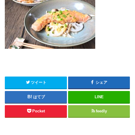
ツイート
シェア
はてブ
LINE
Pocket
feedly