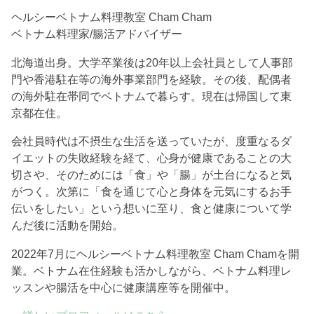
ヘルシーベトナム料理教室 Cham Cham
ベトナム料理家/腸活アドバイザー
北海道出身。大学卒業後は20年以上会社員として人事部
門や香港駐在等の海外事業部門を経験。その後、配偶者
の海外駐在帯同でベトナムで暮らす。現在は帰国して東
京都在住。
会社員時代は不摂生な生活を送っていたが、度重なるダ
イエットの失敗経験を経て、心身が健康であることの大
切さや、そのためには「食」や「腸」が土台になると気
がつく。次第に「食を通じて心と身体を元気にするお手
伝いをしたい」という想いに至り、食と健康について学
んだ後に活動を開始。
2022年7月にヘルシーベトナム料理教室 Cham Chamを開
業。ベトナム在住経験も活かしながら、ベトナム料理レ
ッスンや腸活を中心に健康講座等を開催中。