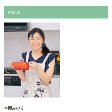
Profile
本間みのり