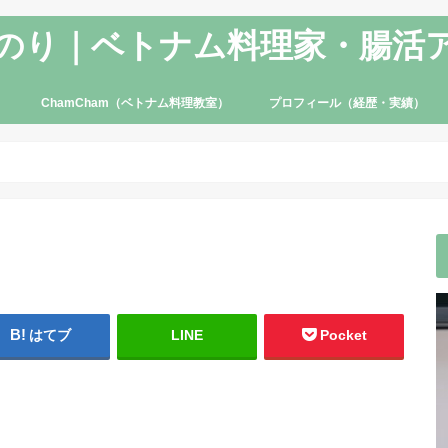
のり｜ベトナム料理家・腸活
ChamCham（ベトナム料理教室）
プロフィール（経歴・実績）
はてブ
LINE
Pocket