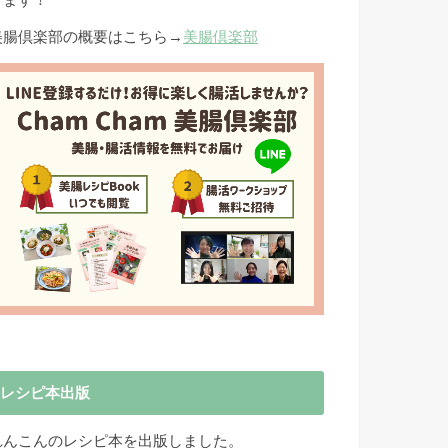
きます！
美腸倶楽部の概要はこちら→
美腸倶楽部
レシピ本出版
れんこんのレシピ本を出版しました。