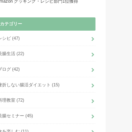
Amazon クッキング・レシピ部門1位獲得
カテゴリー
レシピ
(47)
美腸生活
(22)
ブログ
(42)
挫折しない腸活ダイエット
(15)
料理教室
(72)
美腸セミナー
(45)
食を楽しむ
(11)