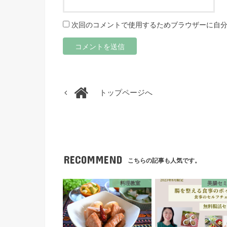
次回のコメントで使用するためブラウザーに自
トップページへ
RECOMMEND
こちらの記事も人気です。
料理教室
美腸セ