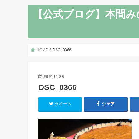
【公式ブログ】本間み
HOME
DSC_0366
2021.10.28
DSC_0366
ツイート
シェア