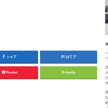
シェア
はてブ
Pocket
feedly