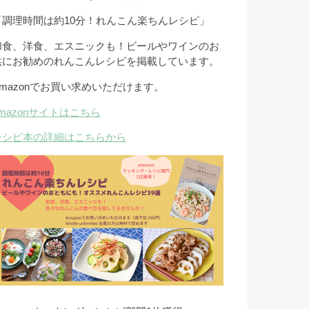
「調理時間は約10分！れんこん楽ちんレシピ」
和食、洋食、エスニックも！ビールやワインのお
供にお勧めのれんこんレシピを掲載しています。
Amazonでお買い求めいただけます。
amazonサイトはこちら
レシピ本の詳細はこちらから