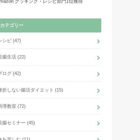
Amazon クッキング・レシピ部門1位獲得
カテゴリー
レシピ
(47)
美腸生活
(22)
ブログ
(42)
挫折しない腸活ダイエット
(15)
料理教室
(72)
美腸セミナー
(45)
食を楽しむ
(11)