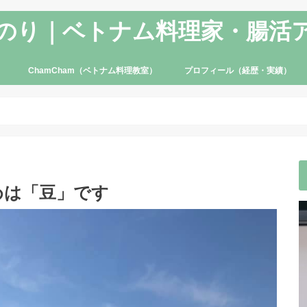
のり｜ベトナム料理家・腸活
ChamCham（ベトナム料理教室）
プロフィール（経歴・実績）
めは「豆」です