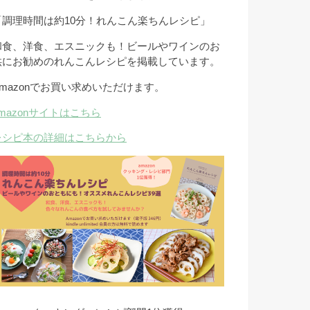
「調理時間は約10分！れんこん楽ちんレシピ」
和食、洋食、エスニックも！ビールやワインのお
供にお勧めのれんこんレシピを掲載しています。
Amazonでお買い求めいただけます。
amazonサイトはこちら
レシピ本の詳細はこちらから