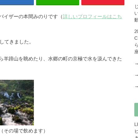
バイザーの本間みのりです（
詳しいプロフィールはこち
省してきました。
ら羊蹄山を眺めたり、水郷の町の京極で水を汲んできた
（その場で飲めます）