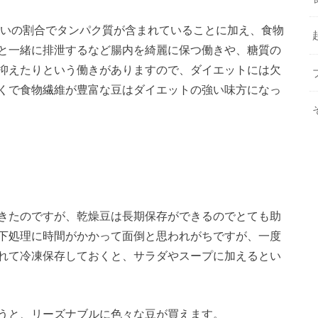
らいの割合でタンパク質が含まれていることに加え、食物
と一緒に排泄するなど腸内を綺麗に保つ働きや、糖質の
抑えたりという働きがありますので、ダイエットには欠
くで食物繊維が豊富な豆はダイエットの強い味方になっ
きたのですが、乾燥豆は長期保存ができるのでとても助
下処理に時間がかかって面倒と思われがちですが、一度
れて冷凍保存しておくと、サラダやスープに加えるとい
うと、リーズナブルに色々な豆が買えます。