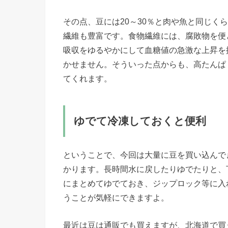
その点、豆には20～30％と肉や魚と同じく
繊維も豊富です。食物繊維には、腐敗物を便
吸収をゆるやかにして血糖値の急激な上昇を
かせません。そういった点からも、高たんぱ
てくれます。
ゆでて冷凍しておくと便利
ということで、今回は大量に豆を買い込んで
かります。長時間水に戻したりゆでたりと、
にまとめてゆでておき、ジップロック等に入
うことが気軽にできますよ。
最近は豆は通販でも買えますが、北海道で買