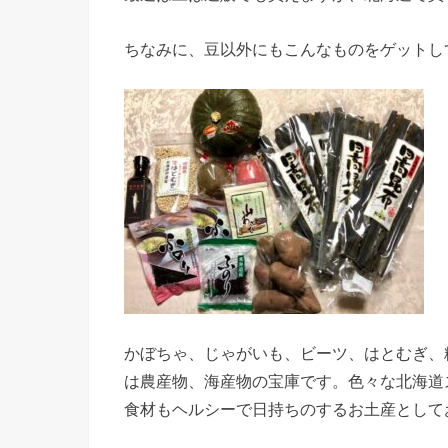
ちなみに、豆以外にもこんなものをゲットし
かぼちゃ、じゃがいも、ビーツ、はとむぎ、
は農産物、海産物の宝庫です。色々な北海道
食材もヘルシーで日持ちのするお土産として