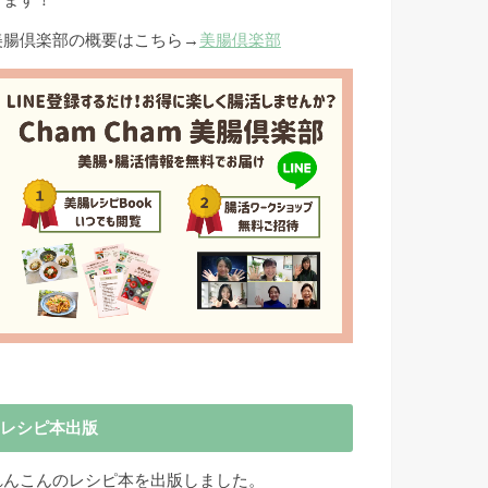
きます！
美腸倶楽部の概要はこちら→
美腸倶楽部
レシピ本出版
れんこんのレシピ本を出版しました。