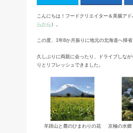
こんにちは！フードクリエイター＆美腸アド
らから
）。
この度、1年8か月振りに地元の北海道へ帰
久しぶりに両親に会ったり、ドライブしなが
りとリフレッシュできました。
羊蹄山と麓のひまわりの花
京極の水郷