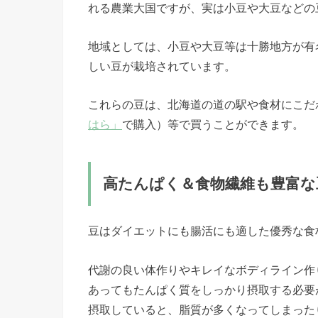
れる農業大国ですが、実は小豆や大豆などの
地域としては、小豆や大豆等は十勝地方が有
しい豆が栽培されています。
これらの豆は、北海道の道の駅や食材にこだ
はら」
で購入）等で買うことができます。
高たんぱく＆食物繊維も豊富な
豆はダイエットにも腸活にも適した優秀な食
代謝の良い体作りやキレイなボディライン作
あってもたんぱく質をしっかり摂取する必要
摂取していると、脂質が多くなってしまった