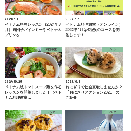
2024.3.1
2022.3.30
ベトナム料理レッスン（2024年3
ベトナム料理教室（オンライン）
月）肉団子バインミーやベトナム
2022年4月は4種類のコースを開
プリンを…
催します！
料理教室
ブログ
2024.10.25
2021.10.8
ベトナム版トマトスープ麺を作る
おにぎりで社会貢献しませんか？
レッスンを開催しました！（ベト
「おにぎりアクション2021」の
ナム料理教室…
ご紹介
レシピ
ブログ