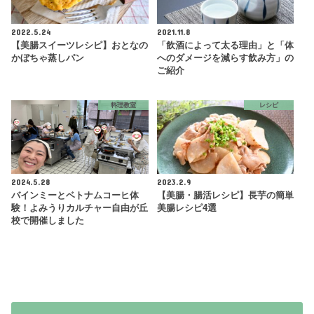
2022.5.24
2021.11.8
【美腸スイーツレシピ】おとなの
「飲酒によって太る理由」と「体
かぼちゃ蒸しパン
へのダメージを減らす飲み方」の
ご紹介
料理教室
レシピ
2024.5.28
2023.2.9
バインミーとベトナムコーヒ体
【美腸・腸活レシピ】長芋の簡単
験！よみうりカルチャー自由が丘
美腸レシピ4選
校で開催しました