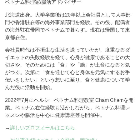
ベトナム料理家/腸活アドバイザー
北海道出身。大学卒業後は20年以上会社員として人事部
門や香港駐在等の海外事業部門を経験。その後、配偶者
の海外駐在帯同でベトナムで暮らす。現在は帰国して東
京都在住。
会社員時代は不摂生な生活を送っていたが、度重なるダ
イエットの失敗経験を経て、心身が健康であることの大
切さや、そのためには「食」や「腸」が土台になると気
がつく。次第に「食を通じて心と身体を元気にするお手
伝いをしたい」という想いに至り、食と健康について学
んだ後に活動を開始。
2022年7月にヘルシーベトナム料理教室 Cham Chamを開
業。ベトナム在住経験も活かしながら、ベトナム料理レ
ッスンや腸活を中心に健康講座等を開催中。
→
詳しいプロフィールはこちら