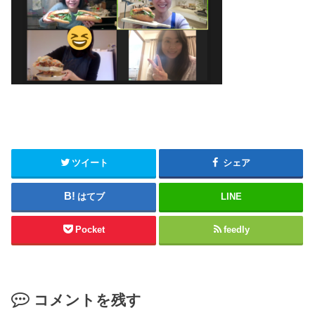
ツイート
シェア
はてブ
LINE
Pocket
feedly
コメントを残す