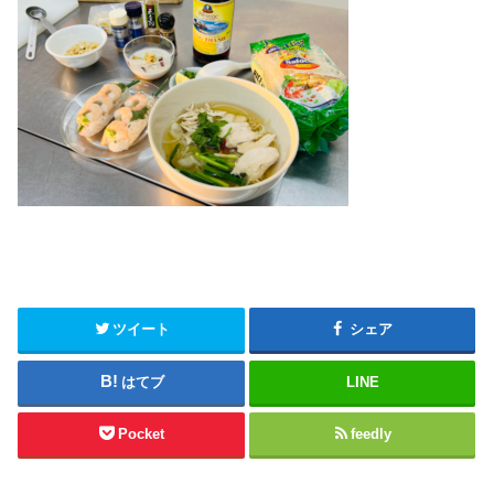
ツイート
シェア
はてブ
LINE
Pocket
feedly