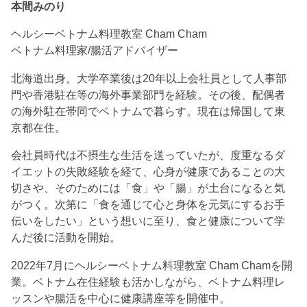
本間みのり
ヘルシーベトナム料理教室 Cham Cham
ベトナム料理家/腸活アドバイザー
北海道出身。大学卒業後は20年以上会社員として人事部
門や香港駐在等の海外事業部門を経験。その後、配偶者
の海外駐在帯同でベトナムで暮らす。現在は帰国して東
京都在住。
会社員時代は不摂生な生活を送っていたが、度重なるダ
イエットの失敗経験を経て、心身が健康であることの大
切さや、そのためには「食」や「腸」が土台になると気
がつく。次第に「食を通じて心と身体を元気にするお手
伝いをしたい」という想いに至り、食と健康について学
んだ後に活動を開始。
2022年7月にヘルシーベトナム料理教室 Cham Chamを開
業。ベトナム在住経験も活かしながら、ベトナム料理レ
ッスンや腸活を中心に健康講座等を開催中。