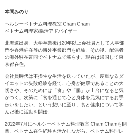
本間みのり
ヘルシーベトナム料理教室 Cham Cham
ベトナム料理家/腸活アドバイザー
北海道出身。大学卒業後は20年以上会社員として人事部
門や香港駐在等の海外事業部門を経験。その後、配偶者
の海外駐在帯同でベトナムで暮らす。現在は帰国して東
京都在住。
会社員時代は不摂生な生活を送っていたが、度重なるダ
イエットの失敗経験を経て、心身が健康であることの大
切さや、そのためには「食」や「腸」が土台になると気
がつく。次第に「食を通じて心と身体を元気にするお手
伝いをしたい」という想いに至り、食と健康について学
んだ後に活動を開始。
2022年7月にヘルシーベトナム料理教室 Cham Chamを開
業。ベトナム在住経験も活かしながら、ベトナム料理レ