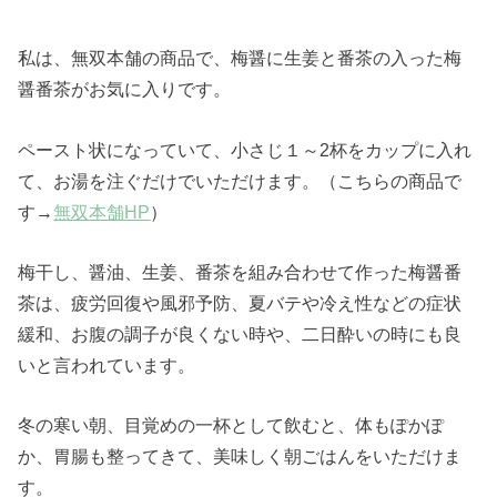
私は、無双本舗の商品で、梅醤に生姜と番茶の入った梅
醤番茶がお気に入りです。
ペースト状になっていて、小さじ１～2杯をカップに入れ
て、お湯を注ぐだけでいただけます。（こちらの商品で
す→
無双本舗HP
）
梅干し、醤油、生姜、番茶を組み合わせて作った梅醤番
茶は、疲労回復や風邪予防、夏バテや冷え性などの症状
緩和、お腹の調子が良くない時や、二日酔いの時にも良
いと言われています。
冬の寒い朝、目覚めの一杯として飲むと、体もぽかぽ
か、胃腸も整ってきて、美味しく朝ごはんをいただけま
す。