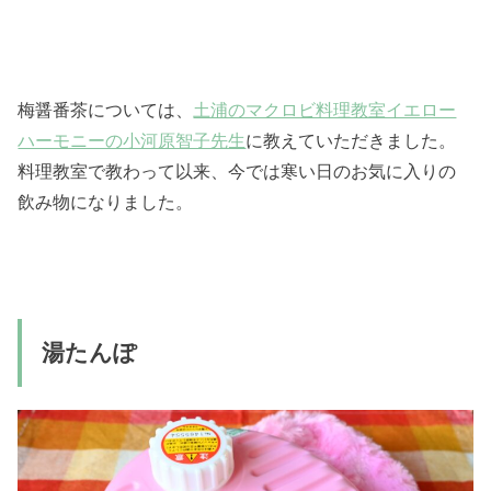
梅醤番茶については、
土浦のマクロビ料理教室イエロー
ハーモニーの小河原智子先生
に教えていただきました。
料理教室で教わって以来、今では寒い日のお気に入りの
飲み物になりました。
湯たんぽ