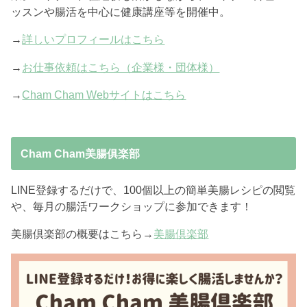
ッスンや腸活を中心に健康講座等を開催中。
→
詳しいプロフィールはこちら
→
お仕事依頼はこちら（企業様・団体様）
→
Cham Cham Webサイトはこちら
Cham Cham美腸俱楽部
LINE登録するだけで、100個以上の簡単美腸レシピの閲覧
や、毎月の腸活ワークショップに参加できます！
美腸倶楽部の概要はこちら→
美腸倶楽部