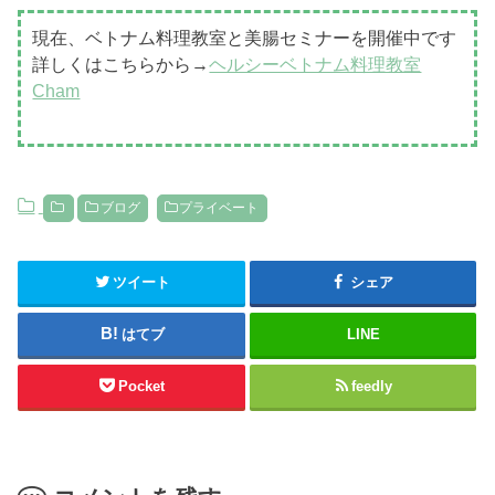
現在、ベトナム料理教室と美腸セミナーを開催中です
詳しくはこちらから→
ヘルシーベトナム料理教室
Cham
ブログ
プライベート
ツイート
シェア
はてブ
LINE
Pocket
feedly