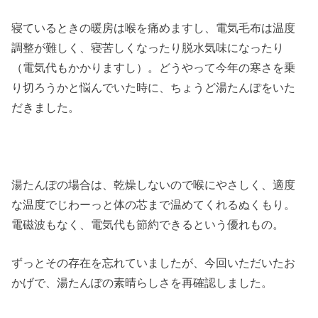
寝ているときの暖房は喉を痛めますし、電気毛布は温度
調整が難しく、寝苦しくなったり脱水気味になったり
（電気代もかかりますし）。どうやって今年の寒さを乗
り切ろうかと悩んでいた時に、ちょうど湯たんぽをいた
だきました。
湯たんぽの場合は、乾燥しないので喉にやさしく、適度
な温度でじわーっと体の芯まで温めてくれるぬくもり。
電磁波もなく、電気代も節約できるという優れもの。
ずっとその存在を忘れていましたが、今回いただいたお
かげで、湯たんぽの素晴らしさを再確認しました。