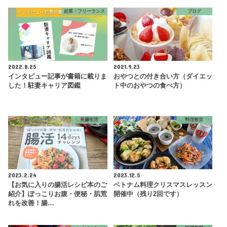
起業・フリーランス
ブログ
2022.8.25
2021.9.23
インタビュー記事が書籍に載りま
おやつとの付き合い方（ダイエッ
した！駐妻キャリア図鑑
ト中のおやつの食べ方）
美腸生活
料理教室
2023.2.24
2023.12.5
【お気に入りの腸活レシピ本のご
ベトナム料理クリスマスレッスン
紹介】ぽっこりお腹・便秘・肌荒
開催中（残り2回です）
れを改善！腸…