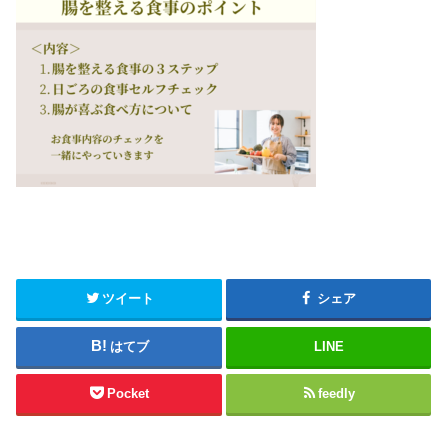
ツイート
シェア
はてブ
LINE
Pocket
feedly