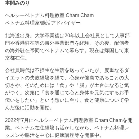
本間みのり
ヘルシーベトナム料理教室 Cham Cham
ベトナム料理家/腸活アドバイザー
北海道出身。大学卒業後は20年以上会社員として人事部
門や香港駐在等の海外事業部門を経験。その後、配偶者
の海外駐在帯同でベトナムで暮らす。現在は帰国して東
京都在住。
会社員時代は不摂生な生活を送っていたが、度重なるダ
イエットの失敗経験を経て、心身が健康であることの大
切さや、そのためには「食」や「腸」が土台になると気
がつく。次第に「食を通じて心と身体を元気にするお手
伝いをしたい」という想いに至り、食と健康について学
んだ後に活動を開始。
2022年7月にヘルシーベトナム料理教室 Cham Chamを開
業。ベトナム在住経験も活かしながら、ベトナム料理レ
ッスンや腸活を中心に健康講座等を開催中。