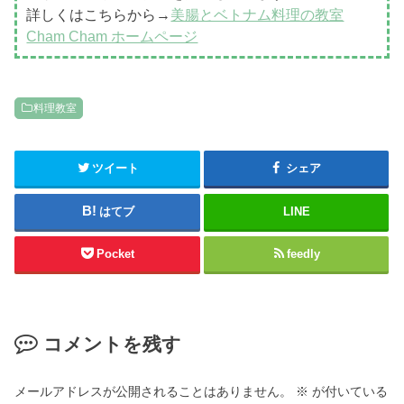
詳しくはこちらから→
美腸とベトナム料理の教室
Cham Cham ホームページ
料理教室
ツイート
シェア
はてブ
LINE
Pocket
feedly
コメントを残す
メールアドレスが公開されることはありません。
※
が付いている