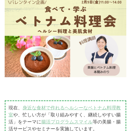
現在、
身近な食材で作れるヘルシーなベトナム料理教
室
や、忙しい方が「取り組みやすく、継続しやすい腸
活」をテーマに
腸活プログラムスマイル
等の美腸・腸
活サービスやセミナーを実施しています。