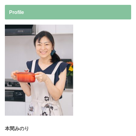
Profile
本間みのり