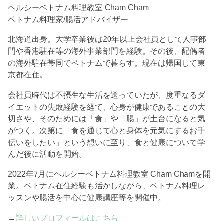
ヘルシーベトナム料理教室 Cham Cham
ベトナム料理家/腸活アドバイザー
北海道出身。大学卒業後は20年以上会社員として人事部
門や香港駐在等の海外事業部門を経験。その後、配偶者
の海外駐在帯同でベトナムで暮らす。現在は帰国して東
京都在住。
会社員時代は不摂生な生活を送っていたが、度重なるダ
イエットの失敗経験を経て、心身が健康であることの大
切さや、そのためには「食」や「腸」が土台になると気
がつく。次第に「食を通じて心と身体を元気にするお手
伝いをしたい」という想いに至り、食と健康について学
んだ後に活動を開始。
2022年7月にヘルシーベトナム料理教室 Cham Chamを開
業。ベトナム在住経験も活かしながら、ベトナム料理レ
ッスンや腸活を中心に健康講座等を開催中。
→
詳しいプロフィールはこちら